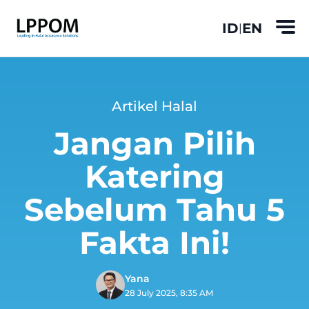
ID
EN
|
Artikel Halal
Jangan Pilih
Katering
Sebelum Tahu 5
Fakta Ini!
Yana
28 July 2025, 8:35 AM