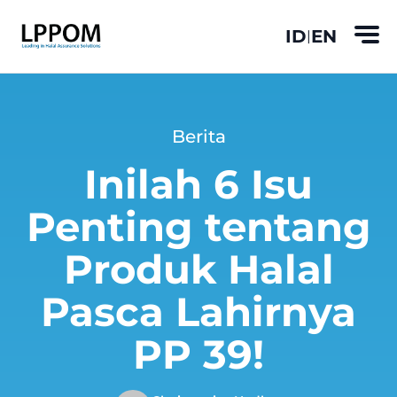
ID
EN
|
Berita
Inilah 6 Isu
Penting tentang
Produk Halal
Pasca Lahirnya
PP 39!