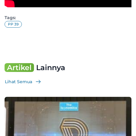
Tags:
PP 39
Artikel
Lainnya
Lihat Semua