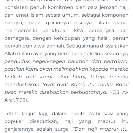
konsisten penuh komitmen oleh para jemaah haji,
dan umat Islam secara umum, sebagai komponen
bangsa, pada gilirannya niscaya akan dapat
memperbaiki kehidupan kita berbangsa dan
bernegara, dengan kehidupan yang halal, penuh
berkah dunia wal akhirah. Sebagaimana diisyaratkan
Allah dalam ayat yang bermakna:
“Jikalau sekiranya
penduduk negeri-negeri beriman dan bertakwa,
pastilah Kami akan melimpahkan kepada mereka
berkah dari langit dan bumi, tetapi mereka
mendustakan (ayat-ayat Kami) itu, maka Kami
siksa mereka disebabkan perbuatannya.”
(QS. Al-
A’raf, 7:96).
Lebih lanjut lagi, dalam hadits Nabi saw yang
populer disebutkan, haji yang mabrur itu
ganjarannya adalah surga:
“Dan haji mabrur itu,