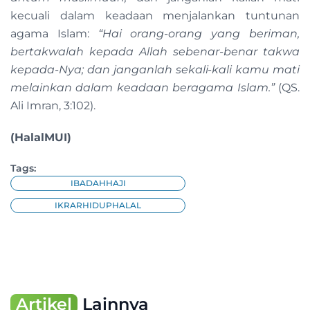
kecuali dalam keadaan menjalankan tuntunan
agama Islam:
“Hai orang-orang yang beriman,
bertakwalah kepada Allah sebenar-benar takwa
kepada-Nya; dan janganlah sekali-kali kamu mati
melainkan dalam keadaan beragama Islam.”
(QS.
Ali Imran, 3:102).
(HalalMUI)
Tags:
IBADAHHAJI
IKRARHIDUPHALAL
Artikel
Lainnya