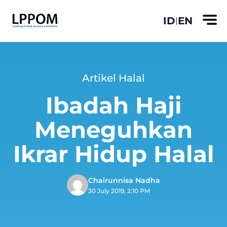
ID
EN
|
Artikel Halal
Ibadah Haji
Meneguhkan
Ikrar Hidup Halal
Chairunnisa Nadha
30 July 2019, 2:10 PM