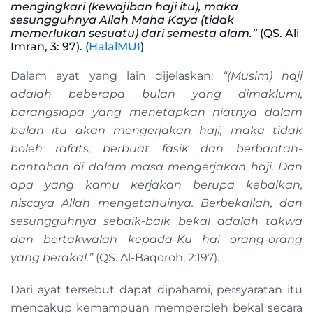
mengingkari (kewajiban haji itu), maka
sesungguhnya Allah Maha Kaya (tidak
memerlukan sesuatu) dari semesta alam.”
(QS. Ali
Imran, 3: 97). (
HalalMUI
)
Dalam ayat yang lain dijelaskan:
“(Musim) haji
adalah beberapa bulan yang dimaklumi,
barangsiapa yang menetapkan niatnya dalam
bulan itu akan mengerjakan haji, maka tidak
boleh rafats, berbuat fasik dan berbantah-
bantahan di dalam masa mengerjakan haji. Dan
apa yang kamu kerjakan berupa kebaikan,
niscaya Allah mengetahuinya. Berbekallah, dan
sesungguhnya sebaik-baik bekal adalah takwa
dan bertakwalah kepada-Ku hai orang-orang
yang berakal.”
(QS. Al-Baqoroh, 2:197).
Dari ayat tersebut dapat dipahami, persyaratan itu
mencakup kemampuan memperoleh bekal secara