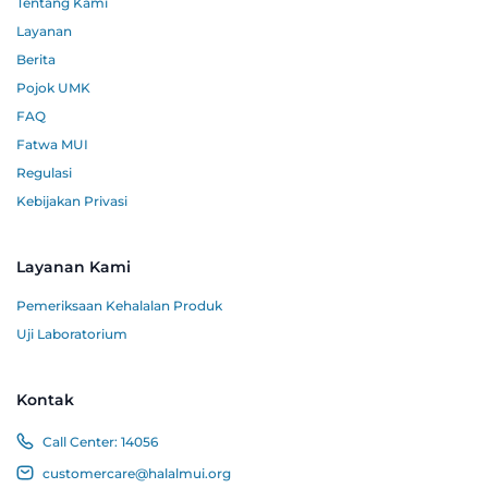
Tentang Kami
Layanan
Berita
Pojok UMK
FAQ
Fatwa MUI
Regulasi
Kebijakan Privasi
Layanan Kami
Pemeriksaan Kehalalan Produk
Uji Laboratorium
Kontak
Call Center:
14056
customercare@halalmui.org