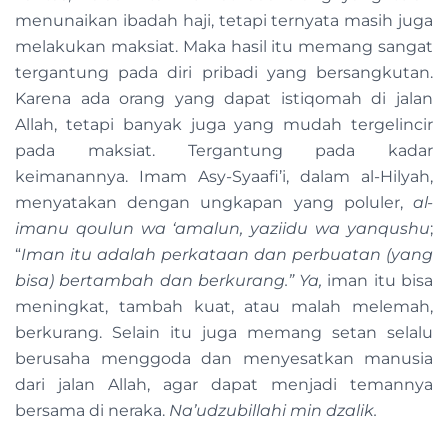
menunaikan ibadah haji, tetapi ternyata masih juga
melakukan maksiat. Maka hasil itu memang sangat
tergantung pada diri pribadi yang bersangkutan.
Karena ada orang yang dapat istiqomah di jalan
Allah, tetapi banyak juga yang mudah tergelincir
pada maksiat. Tergantung pada kadar
keimanannya. Imam Asy-Syaafi’i, dalam al-Hilyah,
menyatakan dengan ungkapan yang poluler,
al-
imanu qoulun wa ‘amalun, yaziidu wa yanqushu
;
“
Iman itu adalah perkataan dan perbuatan (yang
bisa) bertambah dan berkurang.” Ya,
iman itu bisa
meningkat, tambah kuat, atau malah melemah,
berkurang. Selain itu juga memang setan selalu
berusaha menggoda dan menyesatkan manusia
dari jalan Allah, agar dapat menjadi temannya
bersama di neraka.
Na’udzubillahi min dzalik.