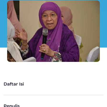
Daftar Isi
Penulis