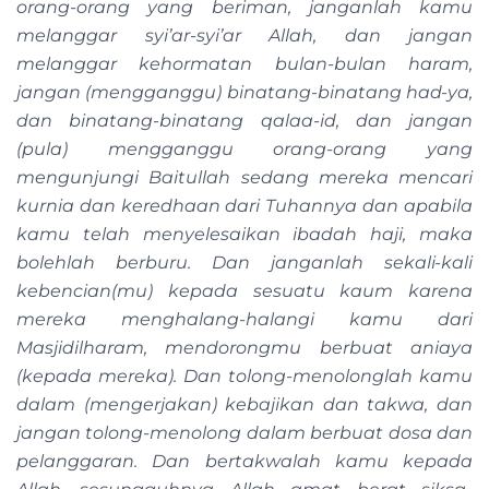
orang-orang yang beriman, janganlah kamu
melanggar syi’ar-syi’ar Allah, dan jangan
melanggar kehormatan bulan-bulan haram,
jangan (mengganggu) binatang-binatang had-ya,
dan binatang-binatang qalaa-id, dan jangan
(pula) mengganggu orang-orang yang
mengunjungi Baitullah sedang mereka mencari
kurnia dan keredhaan dari Tuhannya dan apabila
kamu telah menyelesaikan ibadah haji, maka
bolehlah berburu. Dan janganlah sekali-kali
kebencian(mu) kepada sesuatu kaum karena
mereka menghalang-halangi kamu dari
Masjidilharam, mendorongmu berbuat aniaya
(kepada mereka). Dan tolong-menolonglah kamu
dalam (mengerjakan) kebajikan dan takwa, dan
jangan tolong-menolong dalam berbuat dosa dan
pelanggaran. Dan bertakwalah kamu kepada