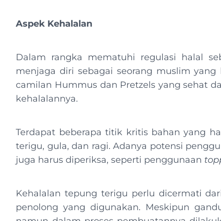
Aspek Kehalalan
Dalam rangka mematuhi regulasi halal se
menjaga diri sebagai seorang muslim yan
camilan Hummus dan Pretzels yang sehat da
kehalalannya.
Terdapat beberapa titik kritis bahan yang h
terigu, gula, dan ragi. Adanya potensi pen
juga harus diperiksa, seperti penggunaan
top
Kehalalan tepung terigu perlu dicermati d
penolong yang digunakan. Meskipun gandu