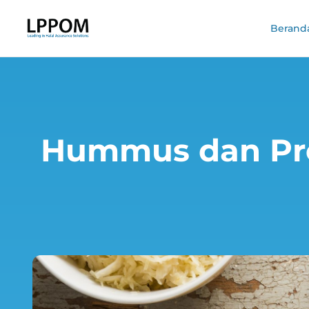
Berand
Hummus dan Pret