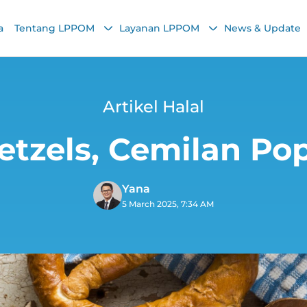
a
Tentang LPPOM
Layanan LPPOM
News & Update
Artikel Halal
zels, Cemilan Pop
Yana
5 March 2025, 7:34 AM