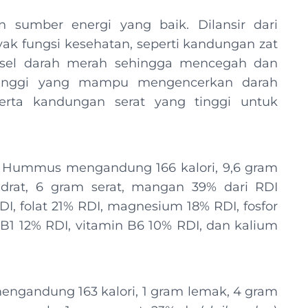
sumber energi yang baik. Dilansir dari
ak fungsi kesehatan, seperti kandungan zat
e sel darah merah sehingga mencegah dan
tinggi yang mampu mengencerkan darah
rta kandungan serat yang tinggi untuk
 Hummus mengandung 166 kalori, 9,6 gram
idrat, 6 gram serat, mangan 39% dari RDI
I, folat 21% RDI, magnesium 18% RDI, fosfor
 B1 12% RDI, vitamin B6 10% RDI, dan kalium
mengandung 163 kalori, 1 gram lemak, 4 gram