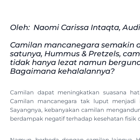
Oleh: Naomi Carissa Intaqta, Au
Camilan mancanegara semakin di
satunya, Hummus & Pretzels, cami
tidak hanya lezat namun berguna
Bagaimana kehalalannya?
Camilan dapat meningkatkan suasana hati 
Camilan mancanegara tak luput menjadi in
Sayangnya, kebanyakan camilan mengandung 
berdampak negatif terhadap kesehatan fisik