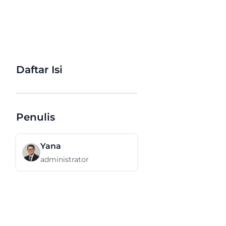
Daftar Isi
Penulis
Yana
administrator