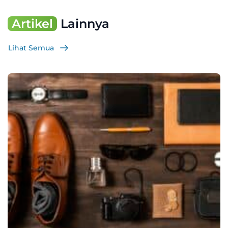
Artikel
Lainnya
Lihat Semua