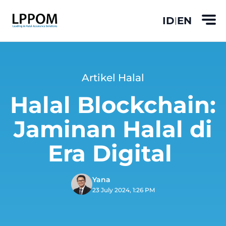
ID
EN
|
Artikel Halal
Halal Blockchain:
Jaminan Halal di
Era Digital
Yana
23 July 2024, 1:26 PM