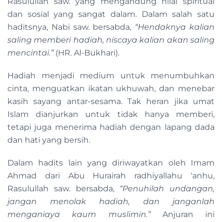
Rasulullah saw. yang mengandung nilai spiritual
dan sosial yang sangat dalam. Dalam salah satu
haditsnya, Nabi saw. bersabda,
“Hendaknya kalian
saling memberi hadiah, niscaya kalian akan saling
mencintai.”
(HR. Al-Bukhari).
Hadiah menjadi medium untuk menumbuhkan
cinta, menguatkan ikatan ukhuwah, dan menebar
kasih sayang antar-sesama. Tak heran jika umat
Islam dianjurkan untuk tidak hanya memberi,
tetapi juga menerima hadiah dengan lapang dada
dan hati yang bersih.
Dalam hadits lain yang diriwayatkan oleh Imam
Ahmad dari Abu Hurairah radhiyallahu ‘anhu,
Rasulullah saw. bersabda,
“Penuhilah undangan,
jangan menolak hadiah, dan janganlah
menganiaya kaum muslimin.”
Anjuran ini