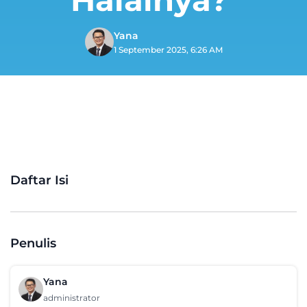
Yana
1 September 2025, 6:26 AM
Daftar Isi
Penulis
Yana
administrator