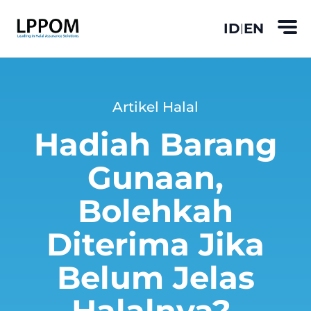
ID
EN
|
Artikel Halal
Hadiah Barang
Gunaan,
Bolehkah
Diterima Jika
Belum Jelas
Halalnya?