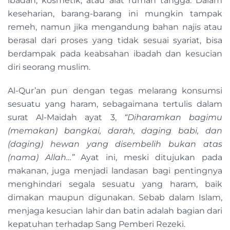
ibadah, kosmetik, atau alat rumah tangga. Dalam
keseharian, barang-barang ini mungkin tampak
remeh, namun jika mengandung bahan najis atau
berasal dari proses yang tidak sesuai syariat, bisa
berdampak pada keabsahan ibadah dan kesucian
diri seorang muslim.
Al-Qur’an pun dengan tegas melarang konsumsi
sesuatu yang haram, sebagaimana tertulis dalam
surat Al-Maidah ayat 3,
“Diharamkan bagimu
(memakan) bangkai, darah, daging babi, dan
(daging) hewan yang disembelih bukan atas
(nama) Allah…”
Ayat ini, meski ditujukan pada
makanan, juga menjadi landasan bagi pentingnya
menghindari segala sesuatu yang haram, baik
dimakan maupun digunakan. Sebab dalam Islam,
menjaga kesucian lahir dan batin adalah bagian dari
kepatuhan terhadap Sang Pemberi Rezeki.