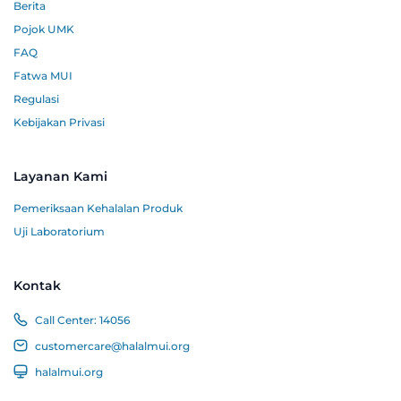
Berita
Pojok UMK
FAQ
Fatwa MUI
Regulasi
Kebijakan Privasi
Layanan Kami
Pemeriksaan Kehalalan Produk
Uji Laboratorium
Kontak
Call Center:
14056
customercare@halalmui.org
halalmui.org