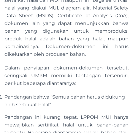
sertifikat halal dari MUI maupun lembaga sertifikasi
halal yang diakui MUI, diagram alir, Material Safety
Data Sheet (MSDS), Certificate of Analysis (CoA),
dokumen lain yang dapat menunjukkan bahwa
bahan yang digunakan untuk memproduksi
produk halal adalah bahan yang halal, maupun
kombinasinya. Dokumen-dokumen ini harus
dikeluarkan oleh produsen bahan.
Dalam penyiapan dokumen-dokumen tersebut,
seringkali UMKM memiliki tantangan tersendiri,
berikut beberapa diantaranya:
Pandangan bahwa “Semua bahan harus didukung
oleh sertifikat halal”
Pandangan ini kurang tepat. LPPOM MUI hanya
mewajibkan sertifikat halal untuk bahan-bahan
tertentu. Beberapa diantaranya adalah bahan atau