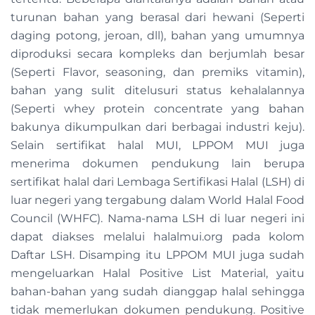
turunan bahan yang berasal dari hewani (Seperti
daging potong, jeroan, dll), bahan yang umumnya
diproduksi secara kompleks dan berjumlah besar
(Seperti Flavor, seasoning, dan premiks vitamin),
bahan yang sulit ditelusuri status kehalalannya
(Seperti whey protein concentrate yang bahan
bakunya dikumpulkan dari berbagai industri keju).
Selain sertifikat halal MUI, LPPOM MUI juga
menerima dokumen pendukung lain berupa
sertifikat halal dari Lembaga Sertifikasi Halal (LSH) di
luar negeri yang tergabung dalam World Halal Food
Council (WHFC). Nama-nama LSH di luar negeri ini
dapat diakses melalui halalmui.org pada kolom
Daftar LSH. Disamping itu LPPOM MUI juga sudah
mengeluarkan Halal Positive List Material, yaitu
bahan-bahan yang sudah dianggap halal sehingga
tidak memerlukan dokumen pendukung. Positive