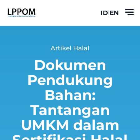
ID
EN
|
Artikel Halal
Dokumen
Pendukung
Bahan:
Tantangan
UMKM dalam
Sertifikasi Halal