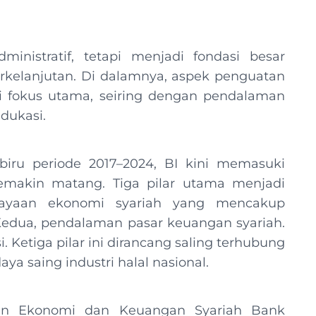
nistratif, tetapi menjadi fondasi besar
rkelanjutan. Di dalamnya, aspek penguatan
i fokus utama, seiring dengan pendalaman
dukasi.
iru periode 2017–2024, BI kini memasuki
emakin matang. Tiga pilar utama menjadi
rdayaan ekonomi syariah yang mencakup
. Kedua, pendalaman pasar keuangan syariah.
. Ketiga pilar ini dirancang saling terhubung
 saing industri halal nasional.
emen Ekonomi dan Keuangan Syariah Bank