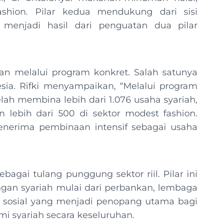
shion. Pilar kedua mendukung dari sisi
 menjadi hasil dari penguatan dua pilar
n melalui program konkret. Salah satunya
nesia. Rifki menyampaikan, “Melalui program
telah membina lebih dari 1.076 usaha syariah,
n lebih dari 500 di sektor modest fashion.
enerima pembinaan intensif sebagai usaha
bagai tulang punggung sektor riil. Pilar ini
an syariah mulai dari perbankan, lembaga
 sosial yang menjadi penopang utama bagi
mi syariah secara keseluruhan.