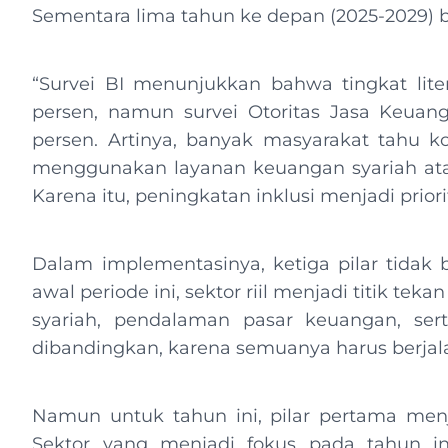
Sementara lima tahun ke depan (2025-2029) ber
“Survei BI menunjukkan bahwa tingkat lite
persen, namun survei Otoritas Jasa Keuang
persen. Artinya, banyak masyarakat tahu k
menggunakan layanan keuangan syariah ata
Karena itu, peningkatan inklusi menjadi priorit
Dalam implementasinya, ketiga pilar tidak b
awal periode ini, sektor riil menjadi titik t
syariah, pendalaman pasar keuangan, sert
dibandingkan, karena semuanya harus berjal
Namun untuk tahun ini, pilar pertama menjadi
Sektor yang menjadi fokus pada tahun in