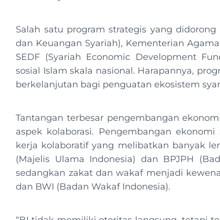
Salah satu program strategis yang didoron
dan Keuangan Syariah), Kementerian Agama,
SEDF (Syariah Economic Development Fu
sosial Islam skala nasional. Harapannya, p
berkelanjutan bagi penguatan ekosistem sya
Tantangan terbesar pengembangan ekonomi sy
aspek kolaborasi. Pengembangan ekonomi s
kerja kolaboratif yang melibatkan banyak lem
(Majelis Ulama Indonesia) dan BPJPH (Bad
sedangkan zakat dan wakaf menjadi kewena
dan BWI (Badan Wakaf Indonesia).