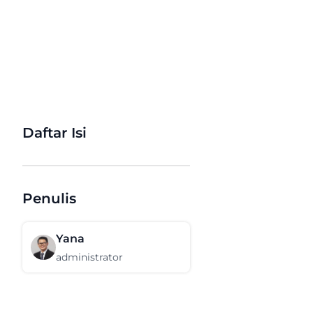
Daftar Isi
Penulis
Yana
administrator