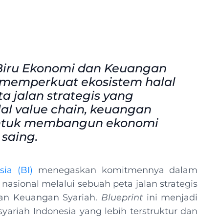
Biru Ekonomi dan Keuangan
 memperkuat ekosistem halal
ta jalan strategis yang
al value chain, keuangan
i untuk membangun ekonomi
 saing.
ia (BI)
menegaskan komitmennya dalam
sional melalui sebuah peta jalan strategis
an Keuangan Syariah.
Blueprint
ini menjadi
riah Indonesia yang lebih terstruktur dan