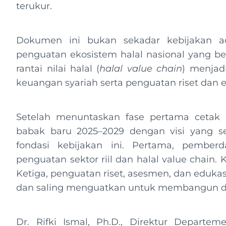
terukur.
Dokumen ini bukan sekadar kebijakan admi
penguatan ekosistem halal nasional yang be
rantai nilai halal (
halal value chain
) menjad
keuangan syariah serta penguatan riset dan e
Setelah menuntaskan fase pertama cetak b
babak baru 2025–2029 dengan visi yang s
fondasi kebijakan ini. Pertama, pembe
penguatan sektor riil dan halal value chain
Ketiga, penguatan riset, asesmen, dan edukasi
dan saling menguatkan untuk membangun daya
Dr. Rifki Ismal, Ph.D., Direktur Depart