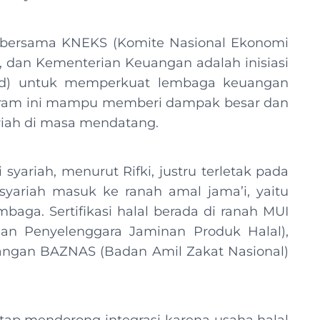
g bersama KNEKS (Komite Nasional Ekonomi
 dan Kementerian Keuangan adalah inisiasi
nd) untuk memperkuat lembaga keuangan
rogram ini mampu memberi dampak besar dan
riah di masa mendatang.
ariah, menurut Rifki, justru terletak pada
yariah masuk ke ranah amal jama’i, yaitu
baga. Sertifikasi halal berada di ranah MUI
an Penyelenggara Jaminan Produk Halal),
ngan BAZNAS (Badan Amil Zakat Nasional)