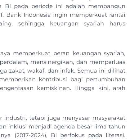
a BI pada periode ini adalah membangun
tif. Bank Indonesia ingin memperkuat rantai
aing, sehingga keuangan syariah harus
paya memperkuat peran keuangan syariah,
perdalam, mensinergikan, dan memperluas
 zakat, wakaf, dan infak. Semua ini dilihat
memberikan kontribusi bagi pertumbuhan
engentasan kemiskinan. Hingga kini, arah
 industri, tetapi juga menyasar masyarakat
dan inklusi menjadi agenda besar lima tahun
a (2017-2024), BI berfokus pada literasi.