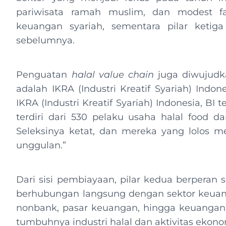
pariwisata ramah muslim, dan modest fa
keuangan syariah, sementara pilar ketiga
sebelumnya.
Penguatan
halal value chain
juga diwujudka
adalah IKRA (Industri Kreatif Syariah) Indo
IKRA (Industri Kreatif Syariah) Indonesia, BI 
terdiri dari 530 pelaku usaha halal food da
Seleksinya ketat, dan mereka yang lolos m
unggulan.”
Dari sisi pembiayaan, pilar kedua berperan se
berhubungan langsung dengan sektor keuang
nonbank, pasar keuangan, hingga keuangan
tumbuhnya industri halal dan aktivitas ekono