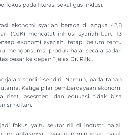
fokus pada literasi sekaligus inklusi.
rasi ekonomi syariah berada di angka 42,8
an (OJK) mencatat inklusi syariah baru 13
onsep ekonomi syariah, tetapi belum tentu
u mengonsumsi produk halal secara sadar.
as besar ke depan,” jelas Dr. Rifki.
erjalan sendiri-sendiri. Namun, pada tahap
ekan utama. Ketiga pilar pemberdayaan ekonomi
a riset, asesmen, dan edukasi tidak bisa
an simultan.
 fokus, yaitu sektor riil di industri halal.
i, di antaranya: makanan-minuman halal,