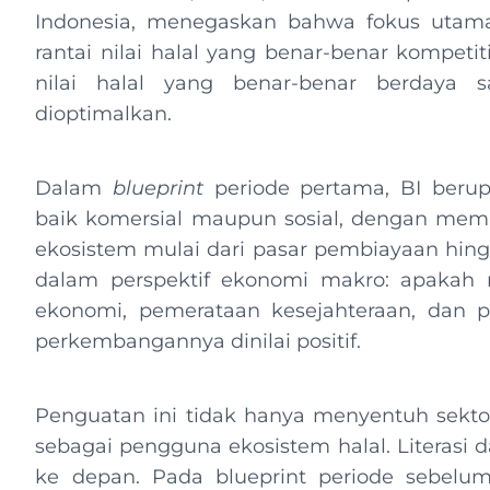
Indonesia, menegaskan bahwa fokus utam
rantai nilai halal yang benar-benar kompeti
nilai halal yang benar-benar berdaya s
dioptimalkan.
Dalam
blueprint
periode pertama, BI beru
baik komersial maupun sosial, dengan mem
ekosistem mulai dari pasar pembiayaan hingga
dalam perspektif ekonomi makro: apakah 
ekonomi, pemerataan kesejahteraan, dan p
perkembangannya dinilai positif.
Penguatan ini tidak hanya menyentuh sektor
sebagai pengguna ekosistem halal. Literasi 
ke depan. Pada blueprint periode sebelumny