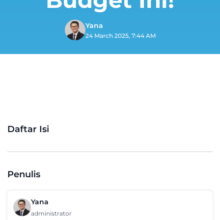
Yana
24 March 2025, 7:44 AM
Daftar Isi
Penulis
Yana
administrator