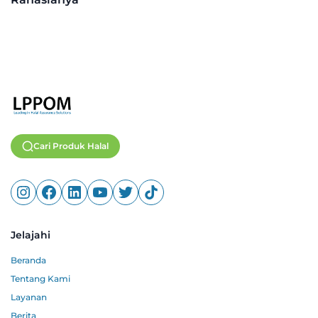
Cari Produk Halal
Jelajahi
Beranda
Tentang Kami
Layanan
Berita