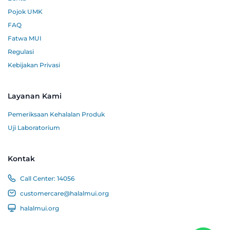
Pojok UMK
FAQ
Fatwa MUI
Regulasi
Kebijakan Privasi
Layanan Kami
Pemeriksaan Kehalalan Produk
Uji Laboratorium
Kontak
Call Center:
14056
customercare@halalmui.org
halalmui.org