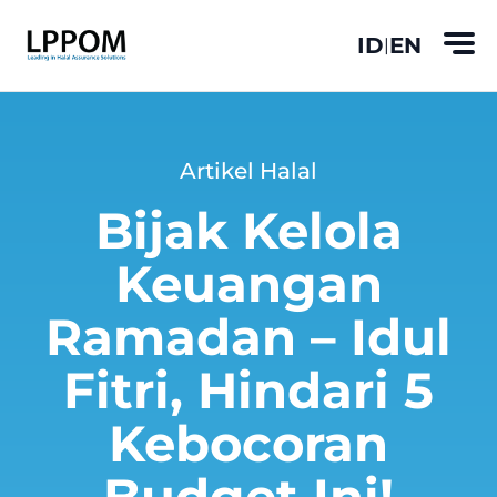
ID
EN
|
Artikel Halal
Bijak Kelola
Keuangan
Ramadan – Idul
Fitri, Hindari 5
Kebocoran
Budget Ini!