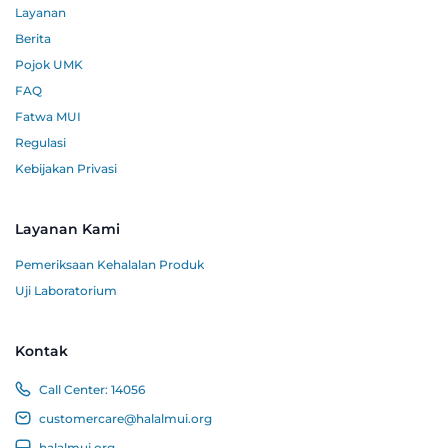
Layanan
Berita
Pojok UMK
FAQ
Fatwa MUI
Regulasi
Kebijakan Privasi
Layanan Kami
Pemeriksaan Kehalalan Produk
Uji Laboratorium
Kontak
Call Center:
14056
customercare@halalmui.org
halalmui.org