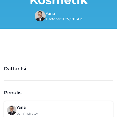
Yana
1 October 2025, 9:01 AM
Daftar Isi
Penulis
Yana
administrator