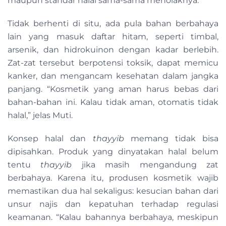
maupun standar halal sama-sama menolaknya.
Tidak berhenti di situ, ada pula bahan berbahaya
lain yang masuk daftar hitam, seperti timbal,
arsenik, dan hidrokuinon dengan kadar berlebih.
Zat-zat tersebut berpotensi toksik, dapat memicu
kanker, dan mengancam kesehatan dalam jangka
panjang. “Kosmetik yang aman harus bebas dari
bahan-bahan ini. Kalau tidak aman, otomatis tidak
halal,” jelas Muti.
Konsep halal dan
thayyib
memang tidak bisa
dipisahkan. Produk yang dinyatakan halal belum
tentu
thayyib
jika masih mengandung zat
berbahaya. Karena itu, produsen kosmetik wajib
memastikan dua hal sekaligus: kesucian bahan dari
unsur najis dan kepatuhan terhadap regulasi
keamanan. “Kalau bahannya berbahaya, meskipun