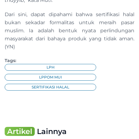
thayyib
,” kata Muti.
Dari sini, dapat dipahami bahwa sertifikasi halal
bukan sekadar formalitas untuk meraih pasar
muslim. Ia adalah bentuk nyata perlindungan
masyarakat dari bahaya produk yang tidak aman.
(YN)
Tags:
LPH
LPPOM MUI
SERTIFIKASI HALAL
Artikel
Lainnya