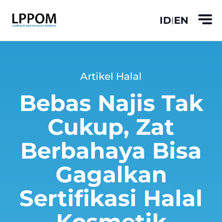
ID
EN
|
Artikel Halal
Bebas Najis Tak
Cukup, Zat
Berbahaya Bisa
Gagalkan
Sertifikasi Halal
Kosmetik