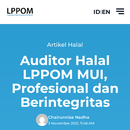
ID
EN
|
Artikel Halal
Auditor Halal
LPPOM MUI,
Profesional dan
Berintegritas
Chairunnisa Nadha
3 November 2021, 11:46 AM