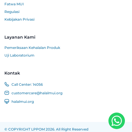
Fatwa MUI
Regulasi
Kebijakan Privasi
Layanan Kami
Pemeriksaan Kehalalan Produk
Uji Laboratorium
Kontak
Call Center:
14056
customercare@halalmui.org
halalmui.org
© COPYRIGHT LPPOM 2026. All Right Reserved