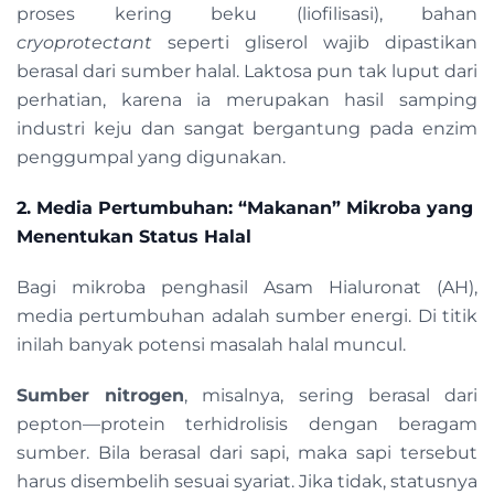
proses kering beku (liofilisasi), bahan
cryoprotectant
seperti gliserol wajib dipastikan
berasal dari sumber halal. Laktosa pun tak luput dari
perhatian, karena ia merupakan hasil samping
industri keju dan sangat bergantung pada enzim
penggumpal yang digunakan.
2. Media Pertumbuhan: “Makanan” Mikroba yang
Menentukan Status Halal
Bagi mikroba penghasil Asam Hialuronat (AH),
media pertumbuhan adalah sumber energi. Di titik
inilah banyak potensi masalah halal muncul.
Sumber nitrogen
, misalnya, sering berasal dari
pepton—protein terhidrolisis dengan beragam
sumber. Bila berasal dari sapi, maka sapi tersebut
harus disembelih sesuai syariat. Jika tidak, statusnya