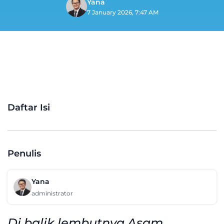
Yana
7 January 2026, 7:47 AM
Daftar Isi
Penulis
Yana
administrator
Di balik lembutnya Asam