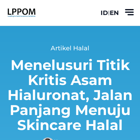
ID
EN
|
Artikel Halal
Menelusuri Titik
Kritis Asam
Hialuronat, Jalan
Panjang Menuju
Skincare Halal