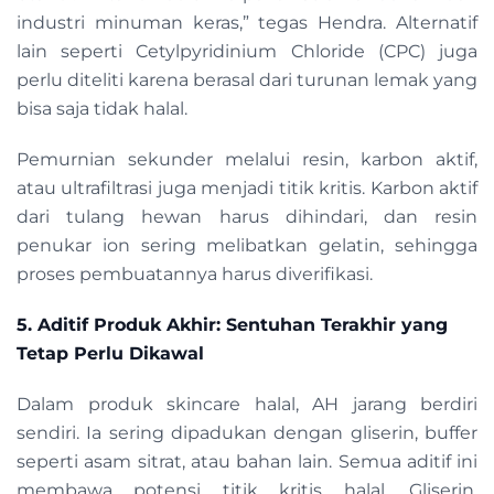
industri minuman keras,” tegas Hendra. Alternatif
lain seperti Cetylpyridinium Chloride (CPC) juga
perlu diteliti karena berasal dari turunan lemak yang
bisa saja tidak halal.
Pemurnian sekunder melalui resin, karbon aktif,
atau ultrafiltrasi juga menjadi titik kritis. Karbon aktif
dari tulang hewan harus dihindari, dan resin
penukar ion sering melibatkan gelatin, sehingga
proses pembuatannya harus diverifikasi.
5. Aditif Produk Akhir: Sentuhan Terakhir yang
Tetap Perlu Dikawal
Dalam produk skincare halal, AH jarang berdiri
sendiri. Ia sering dipadukan dengan gliserin, buffer
seperti asam sitrat, atau bahan lain. Semua aditif ini
membawa potensi titik kritis halal. Gliserin,