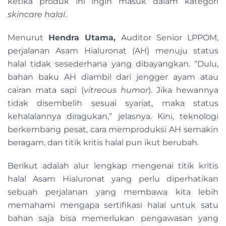
ketika produk ini ingin masuk dalam kategori
skincare halal
.
Menurut
Hendra Utama,
Auditor Senior LPPOM,
perjalanan Asam Hialuronat (AH) menuju status
halal tidak sesederhana yang dibayangkan. “Dulu,
bahan baku AH diambil dari jengger ayam atau
cairan mata sapi (
vitreous humor
). Jika hewannya
tidak disembelih sesuai syariat, maka status
kehalalannya diragukan,” jelasnya. Kini, teknologi
berkembang pesat, cara memproduksi AH semakin
beragam, dan titik kritis halal pun ikut berubah.
Berikut adalah alur lengkap mengenai titik kritis
halal Asam Hialuronat yang perlu diperhatikan
sebuah perjalanan yang membawa kita lebih
memahami mengapa sertifikasi halal untuk satu
bahan saja bisa memerlukan pengawasan yang