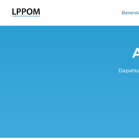
Berand
Dapatka