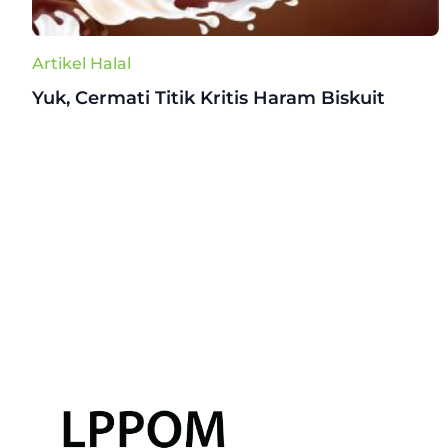
Artikel Halal
Yuk, Cermati Titik Kritis Haram Biskuit