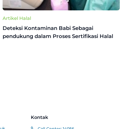
Artikel Halal
Deteksi Kontaminan Babi Sebagai
pendukung dalam Proses Sertifikasi Halal
Kontak
duk
Call Center:
14056