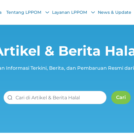
a
Tentang LPPOM
Layanan LPPOM
News & Update
Artikel & Berita Hala
n Informasi Terkini, Berita, dan Pembaruan Resmi da
Cari