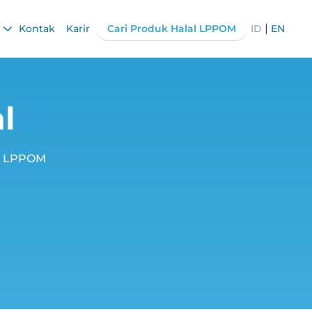
|
Kontak
Karir
Cari Produk Halal LPPOM
ID
EN
l
ri LPPOM