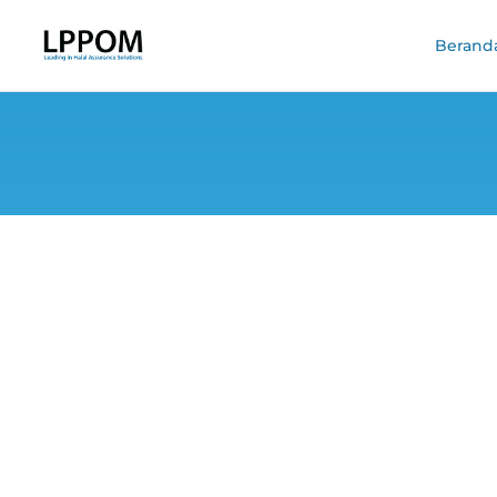
Berand
Wajib Sertifikas