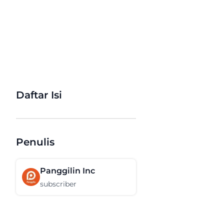
Daftar Isi
Penulis
Panggilin Inc
subscriber