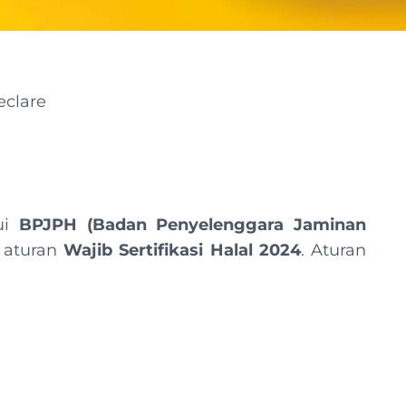
eclare
ui
BPJPH (Badan Penyelenggara Jaminan
 aturan
Wajib Sertifikasi Halal 2024
. Aturan