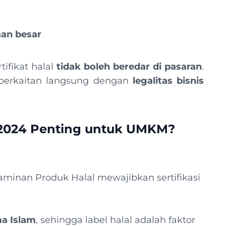
an besar
ifikat halal
tidak boleh beredar di pasaran
.
 berkaitan langsung dengan
legalitas bisnis
l 2024 Penting untuk UMKM?
minan Produk Halal mewajibkan sertifikasi
a Islam
, sehingga label halal adalah faktor