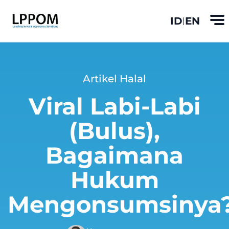
ID
EN
|
Artikel Halal
Viral Labi-Labi
(Bulus),
Bagaimana
Hukum
Mengonsumsinya