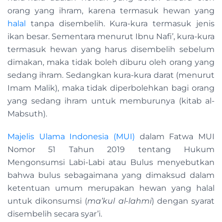
orang yang ihram, karena termasuk hewan yang
halal
tanpa disembelih. Kura-kura termasuk jenis
ikan besar. Sementara menurut Ibnu Nafi’, kura-kura
termasuk hewan yang harus disembelih sebelum
dimakan, maka tidak boleh diburu oleh orang yang
sedang ihram. Sedangkan kura-kura darat (menurut
Imam Malik), maka tidak diperbolehkan bagi orang
yang sedang ihram untuk memburunya (kitab al-
Mabsuth).
Majelis Ulama Indonesia (MUI)
dalam Fatwa MUI
Nomor 51 Tahun 2019 tentang Hukum
Mengonsumsi Labi-Labi atau Bulus menyebutkan
bahwa bulus sebagaimana yang dimaksud dalam
ketentuan umum merupakan hewan yang halal
untuk dikonsumsi (
ma’kul al-lahmi
) dengan syarat
disembelih secara syar’i.