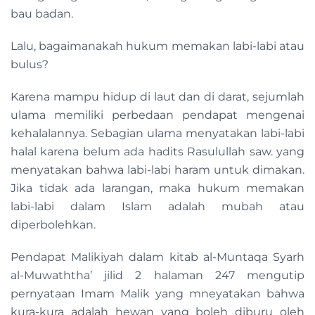
bau badan.
Lalu, bagaimanakah hukum memakan labi-labi atau
bulus?
Karena mampu hidup di laut dan di darat, sejumlah
ulama memiliki perbedaan pendapat mengenai
kehalalannya. Sebagian ulama menyatakan labi-labi
halal karena belum ada hadits Rasulullah saw. yang
menyatakan bahwa labi-labi haram untuk dimakan.
Jika tidak ada larangan, maka hukum memakan
labi-labi dalam Islam adalah mubah atau
diperbolehkan.
Pendapat Malikiyah dalam kitab al-Muntaqa Syarh
al-Muwaththa’ jilid 2 halaman 247 mengutip
pernyataan Imam Malik yang mneyatakan bahwa
kura-kura adalah hewan yang boleh diburu oleh