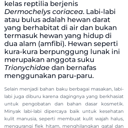
kelas reptilia berjenis
Dermochelys coriacea
. Labi-labi
atau bulus adalah hewan darat
yang berhabitat di air dan bukan
termasuk hewan yang hidup di
dua alam (amfibi). Hewan seperti
kura-kura berpunggung lunak ini
merupakan anggota suku
Trionychidae
dan bernafas
menggunakan paru-paru.
Selain menjadi bahan baku berbagai masakan, labi-
labi juga diburu karena dagingnya yang berkhasiat
untuk pengobatan dan bahan dasar kosmetik.
Minyak labi-labi dipercaya baik untuk kesehatan
kulit manusia, seperti membuat kulit wajah halus,
mengurangi flek hitam, menghilangkan gatal dan