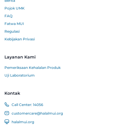
Berita
Pojok UMK
FAQ
Fatwa MUI
Regulasi
Kebijakan Privasi
Layanan Kami
Pemeriksaan Kehalalan Produk
Uji Laboratorium
Kontak
Call Center:
14056
customercare@halalmui.org
halalmui.org