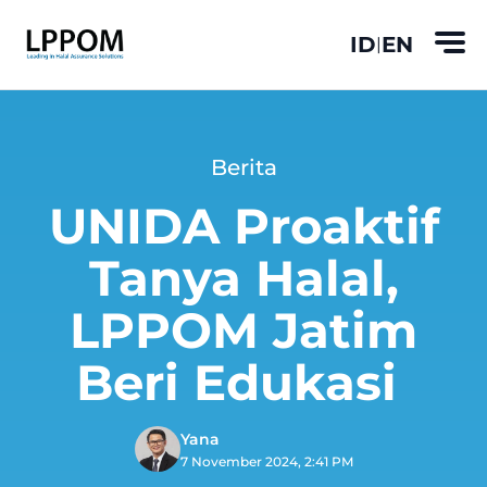
ID
EN
|
Berita
UNIDA Proaktif
Tanya Halal,
LPPOM Jatim
Beri Edukasi
Yana
7 November 2024, 2:41 PM