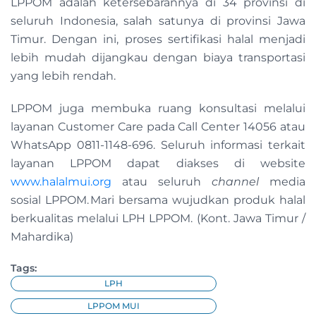
LPPOM adalah ketersebarannya di 34 provinsi di
seluruh Indonesia, salah satunya di provinsi Jawa
Timur. Dengan ini, proses sertifikasi halal menjadi
lebih mudah dijangkau dengan biaya transportasi
yang lebih rendah.
LPPOM juga membuka ruang konsultasi melalui
layanan Customer Care pada Call Center 14056 atau
WhatsApp 0811-1148-696. Seluruh informasi terkait
layanan LPPOM dapat diakses di website
www.halalmui.org
atau seluruh
channel
media
sosial LPPOM. Mari bersama wujudkan produk halal
berkualitas melalui LPH LPPOM. (Kont. Jawa Timur /
Mahardika)
Tags:
LPH
LPPOM MUI