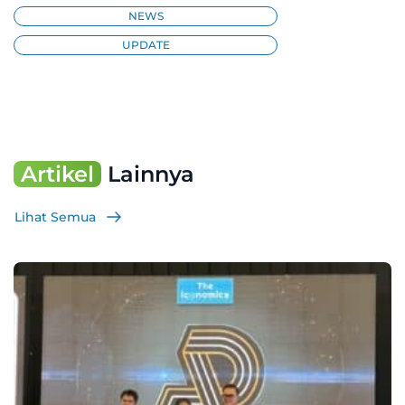
NEWS
UPDATE
Artikel
Lainnya
Lihat Semua