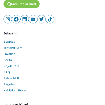
Cari Produk Halal
Jelajahi
Beranda
Tentang Kami
Layanan
Berita
Pojok UMK
FAQ
Fatwa MUI
Regulasi
Kebijakan Privasi
Layanan Kami