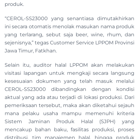
produk.
“CEROL-SS23000 yang senantiasa dimutakhirkan
ini secara otomatis menolak masukan nama produk
yang terlarang, sebut saja beer, wine, rhum, dan
sejenisnya,” tegas Customer Service LPPOM Provinsi
Jawa Timur, Fatkhan.
Selain itu, auditor halal LPPOM akan melakukan
visitasi lapangan untuk mengkaji secara langsung
kesesuaian dokumen yang telah masuk melalui
CEROL-SS23000 dibandingkan dengan kondisi
aktual yang ada atau terjadi di lokasi produksi. Dari
pemeriksaan tersebut, maka akan diketahui sejauh
mana pelaku usaha mampu memenuhi kriteria
Sistem Jaminan Produk Halal (SJPH) yang
mencakup bahan baku, fasilitas produksi, proses
distribusi, tim manajemen halal, hingga produk