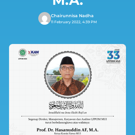
Chairunnisa Nadha
11 February 2022, 4:39 PM