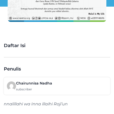
Daftar Isi
Penulis
Chairunnisa Nadha
subscriber
nnalillahi wa Inna illaihi Roji’un