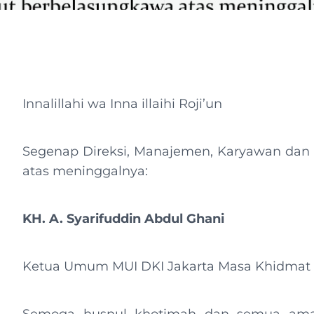
Innalillahi wa Inna illaihi Roji’un
Segenap Direksi, Manajemen, Karyawan dan
atas meninggalnya:
KH. A. Syarifuddin Abdul Ghani
Ketua Umum MUI DKI Jakarta Masa Khidmat 2