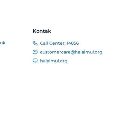
Kontak
duk
Call Center:
14056
customercare@halalmui.org
halalmui.org