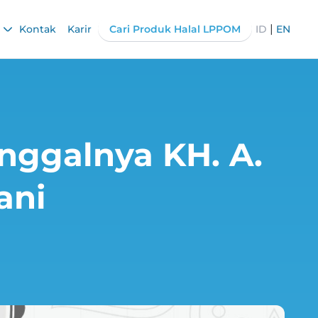
|
Kontak
Karir
Cari Produk Halal LPPOM
ID
EN
nggalnya KH. A.
ani