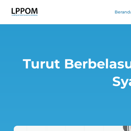
Berand
Turut Berbelas
Sy