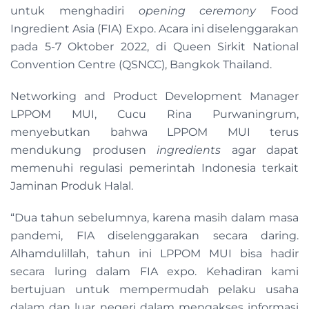
untuk menghadiri
opening ceremony
Food
Ingredient Asia (FIA) Expo. Acara ini diselenggarakan
pada 5-7 Oktober 2022, di Queen Sirkit National
Convention Centre (QSNCC), Bangkok Thailand.
Networking and Product Development Manager
LPPOM MUI, Cucu Rina Purwaningrum,
menyebutkan bahwa LPPOM MUI terus
mendukung produsen
ingredients
agar dapat
memenuhi regulasi pemerintah Indonesia terkait
Jaminan Produk Halal.
“Dua tahun sebelumnya, karena masih dalam masa
pandemi, FIA diselenggarakan secara daring.
Alhamdulillah, tahun ini LPPOM MUI bisa hadir
secara luring dalam FIA expo. Kehadiran kami
bertujuan untuk mempermudah pelaku usaha
dalam dan luar negeri dalam mengakses informasi