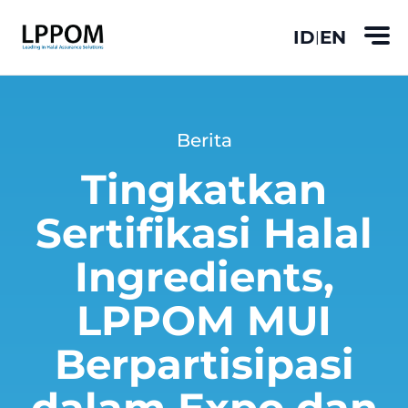
ID
EN
|
Berita
Tingkatkan
Sertifikasi Halal
Ingredients,
LPPOM MUI
Berpartisipasi
dalam Expo dan