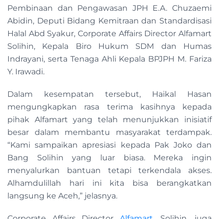
Pembinaan dan Pengawasan JPH E.A. Chuzaemi
Abidin, Deputi Bidang Kemitraan dan Standardisasi
Halal Abd Syakur, Corporate Affairs Director Alfamart
Solihin, Kepala Biro Hukum SDM dan Humas
Indrayani, serta Tenaga Ahli Kepala BPJPH M. Fariza
Y. Irawadi.
Dalam kesempatan tersebut, Haikal Hasan
mengungkapkan rasa terima kasihnya kepada
pihak Alfamart yang telah menunjukkan inisiatif
besar dalam membantu masyarakat terdampak.
“Kami sampaikan apresiasi kepada Pak Joko dan
Bang Solihin yang luar biasa. Mereka ingin
menyalurkan bantuan tetapi terkendala akses.
Alhamdulillah hari ini kita bisa berangkatkan
langsung ke Aceh,” jelasnya.
Corporate Affairs Director
Alfamart
, Solihin, juga