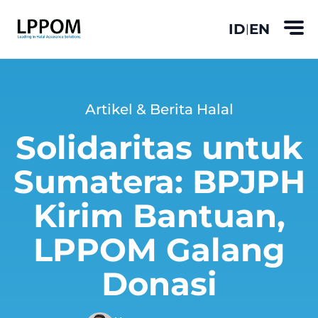
ID
EN
|
Artikel & Berita Halal
Solidaritas untuk
Sumatera: BPJPH
Kirim Bantuan,
LPPOM Galang
Donasi