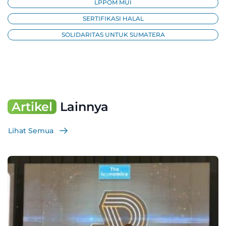
LPPOM MUI
SERTIFIKASI HALAL
SOLIDARITAS UNTUK SUMATERA
Artikel
Lainnya
Lihat Semua