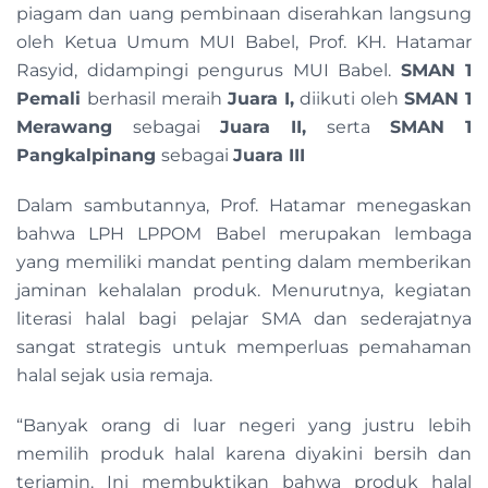
piagam dan uang pembinaan diserahkan langsung
oleh Ketua Umum MUI Babel, Prof. KH. Hatamar
Rasyid, didampingi pengurus MUI Babel.
SMAN 1
Pemali
berhasil meraih
Juara I,
diikuti oleh
SMAN 1
Merawang
sebagai
Juara II,
serta
SMAN 1
Pangkalpinang
sebagai
Juara III
Dalam sambutannya, Prof. Hatamar menegaskan
bahwa LPH LPPOM Babel merupakan lembaga
yang memiliki mandat penting dalam memberikan
jaminan kehalalan produk. Menurutnya, kegiatan
literasi halal bagi pelajar SMA dan sederajatnya
sangat strategis untuk memperluas pemahaman
halal sejak usia remaja.
“Banyak orang di luar negeri yang justru lebih
memilih produk halal karena diyakini bersih dan
terjamin. Ini membuktikan bahwa produk halal