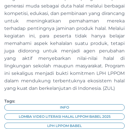
generasi muda sebagai duta halal melalui berbagai
kompetisi, edukasi, dan pembinaan yang dirancang
untuk meningkatkan pemahaman mereka
terhadap pentingnya jaminan produk halal. Melalui
kegiatan ini, para peserta tidak hanya belajar
memahami aspek kehalalan suatu produk, tetapi
juga didorong untuk menjadi agen perubahan
yang aktif menyebarkan nilai-nilai halal di
lingkungan sekolah maupun masyarakat. Program
ini sekaligus menjadi bukti komitmen LPH LPPOM
dalam mendukung terbentuknya ekosistem halal
yang kuat dan berkelanjutan di Indonesia. (ZUL)
Tags:
INFO
LOMBA VIDEO LITERASI HALAL LPPOM BABEL 2025
LPH LPPOM BABEL