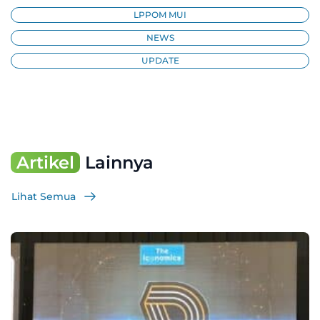
LPPOM MUI
NEWS
UPDATE
Artikel
Lainnya
Lihat Semua