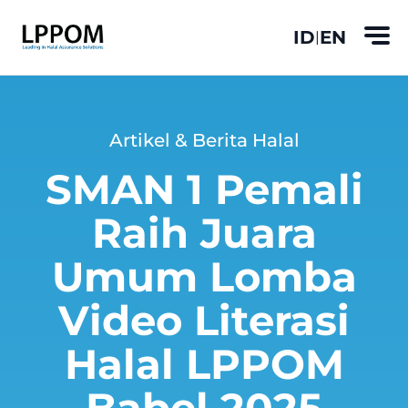
ID
EN
|
Artikel & Berita Halal
SMAN 1 Pemali
Raih Juara
Umum Lomba
Video Literasi
Halal LPPOM
Babel 2025