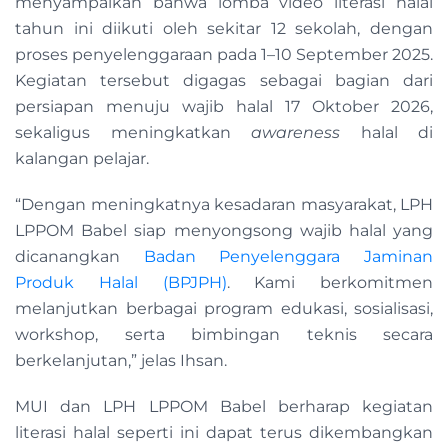
menyampaikan bahwa lomba video literasi halal
tahun ini diikuti oleh sekitar 12 sekolah, dengan
proses penyelenggaraan pada 1–10 September 2025.
Kegiatan tersebut digagas sebagai bagian dari
persiapan menuju wajib halal 17 Oktober 2026,
sekaligus meningkatkan
awareness
halal di
kalangan pelajar.
“Dengan meningkatnya kesadaran masyarakat, LPH
LPPOM Babel siap menyongsong wajib halal yang
dicanangkan
Badan Penyelenggara Jaminan
Produk Halal (BPJPH)
. Kami berkomitmen
melanjutkan berbagai program edukasi, sosialisasi,
workshop, serta bimbingan teknis secara
berkelanjutan,” jelas Ihsan.
MUI dan LPH LPPOM Babel berharap kegiatan
literasi halal seperti ini dapat terus dikembangkan