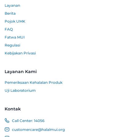
Layanan
Berita
Pojok UMK
FAQ
Fatwa MUI
Regulasi
Kebijakan Privasi
Layanan Kami
Pemeriksaan Kehalalan Produk
Uji Laboratorium
Kontak
Call Center:
14056
customercare@halalmui.org