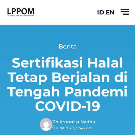
ID
EN
|
Berita
Sertifikasi Halal
Tetap Berjalan di
Tengah Pandemi
COVID-19
Chairunnisa Nadha
9 June 2020, 12:45 PM