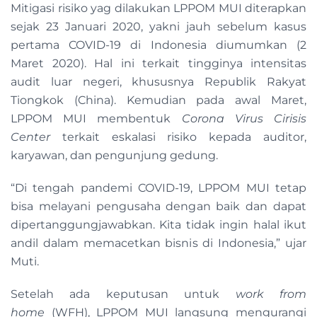
Mitigasi risiko yag dilakukan LPPOM MUI diterapkan
sejak 23 Januari 2020, yakni jauh sebelum kasus
pertama COVID-19 di Indonesia diumumkan (2
Maret 2020). Hal ini terkait tingginya intensitas
audit luar negeri, khususnya Republik Rakyat
Tiongkok (China). Kemudian pada awal Maret,
LPPOM MUI membentuk
Corona Virus Cirisis
Center
terkait eskalasi risiko kepada auditor,
karyawan, dan pengunjung gedung.
“Di tengah pandemi COVID-19, LPPOM MUI tetap
bisa melayani pengusaha dengan baik dan dapat
dipertanggungjawabkan. Kita tidak ingin halal ikut
andil dalam memacetkan bisnis di Indonesia,” ujar
Muti.
Setelah ada keputusan untuk
work from
home
(WFH), LPPOM MUI langsung mengurangi