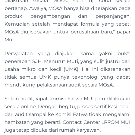
dilakukan secara MOsA. Kami uji coba secara
bertahap. Awalya, MOsA hanya bisa diterapkan pada
produk pengembangan dan perpanjangan.
Kemudian setelah mendapat formula yang tepat,
MOsA diujicobakan untuk perusahaan baru,” papar
Muti.
Persyaratan yang diajukan sama, yakni bukti
penerapan SJH. Menurut Muti, yang sulit justru dari
usaha mikro dan kecil (UMK). Hal ini dikarenakan
tidak semua UMK punya tekonologi yang dapat
mendukung pelaksanaan audit secara MOsA.
Selain audit, rapat Komisi Fatwa MUI pun dilakukan
secara online. Dengan begitu, proses sertifikasi halal,
dari audit sampai ke Komisi Fatwa tidak mengalami
hambatan yang berarti. Contact Center LPPOM MUI
juga tetap dibuka dari rumah karyawan.