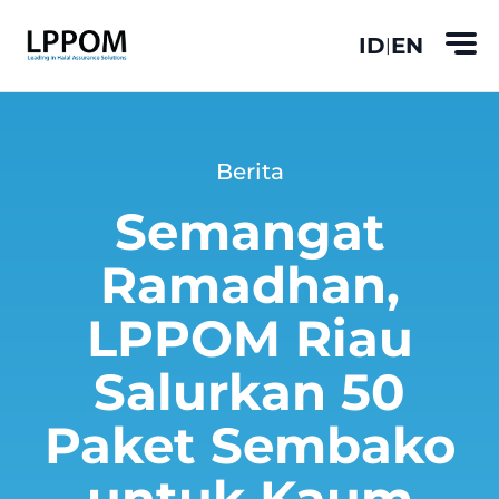
ID
EN
|
Berita
Semangat
Ramadhan,
LPPOM Riau
Salurkan 50
Paket Sembako
untuk Kaum