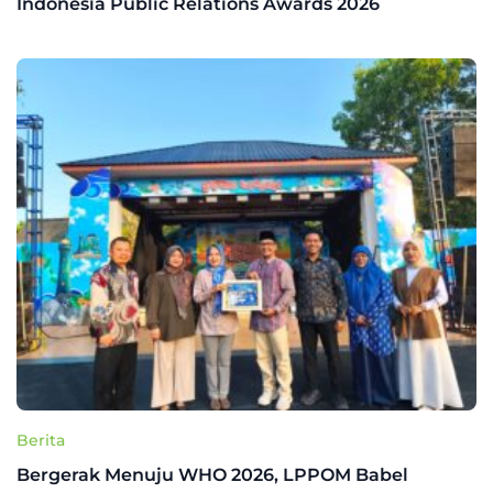
Indonesia Public Relations Awards 2026
Berita
Bergerak Menuju WHO 2026, LPPOM Babel