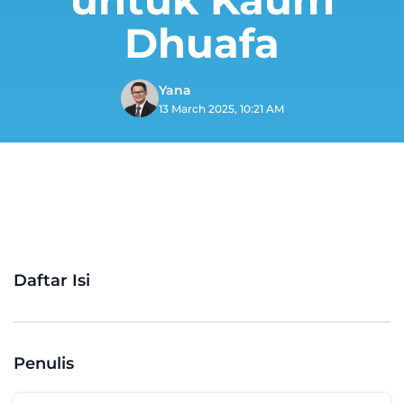
Dhuafa
Yana
13 March 2025, 10:21 AM
Daftar Isi
Penulis