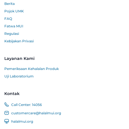
Berita
Pojok UMK
FAQ
Fatwa MUI
Regulasi
Kebijakan Privasi
Layanan Kami
Pemeriksaan Kehalalan Produk
Uji Laboratorium
Kontak
Call Center:
14056
customercare@halalmui.org
halalmui.org