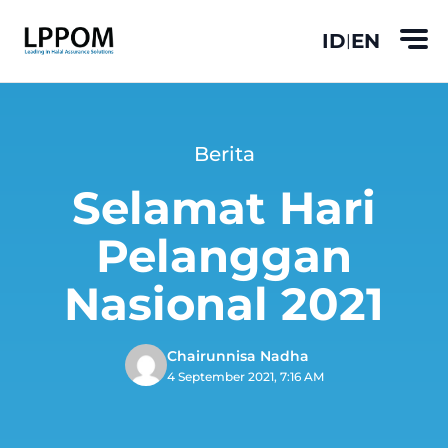
ID
EN
|
Berita
Selamat Hari
Pelanggan
Nasional 2021
Chairunnisa Nadha
4 September 2021, 7:16 AM