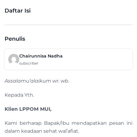
Daftar Isi
Penulis
Chairunnisa Nadha
subscriber
Assalamu’alaikum wr. wb.
Kepada Yth.
Klien LPPOM MUI,
Kami berharap Bapak/Ibu mendapatkan pesan ini
dalam keadaan sehat wal’afiat.