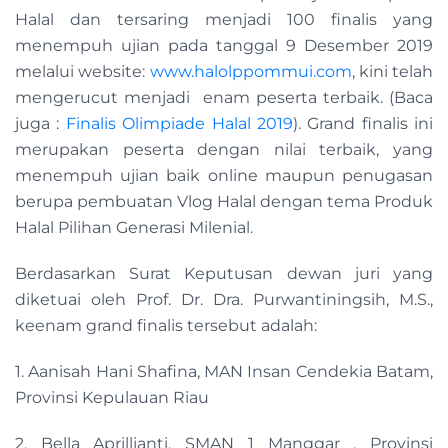
Halal dan tersaring menjadi 100 finalis yang
menempuh ujian pada tanggal 9 Desember 2019
melalui website:
www.halolppommui.com
, kini telah
mengerucut menjadi enam peserta terbaik. (Baca
juga :
Finalis Olimpiade Halal 2019
). Grand finalis ini
merupakan peserta dengan nilai terbaik, yang
menempuh ujian baik online maupun penugasan
berupa pembuatan Vlog Halal dengan tema Produk
Halal Pilihan Generasi Milenial.
Berdasarkan Surat Keputusan dewan juri yang
diketuai oleh Prof. Dr. Dra. Purwantiningsih, M.S.,
keenam grand finalis tersebut adalah:
1. Aanisah Hani Shafina, MAN Insan Cendekia Batam,
Provinsi Kepulauan Riau
2. Bella Aprillianti, SMAN 1 Manggar , Provinsi