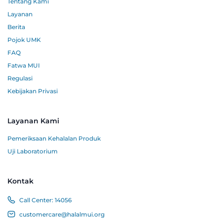
Tentang Kami
Layanan
Berita
Pojok UMK
FAQ
Fatwa MUI
Regulasi
Kebijakan Privasi
Layanan Kami
Pemeriksaan Kehalalan Produk
Uji Laboratorium
Kontak
Call Center:
14056
customercare@halalmui.org