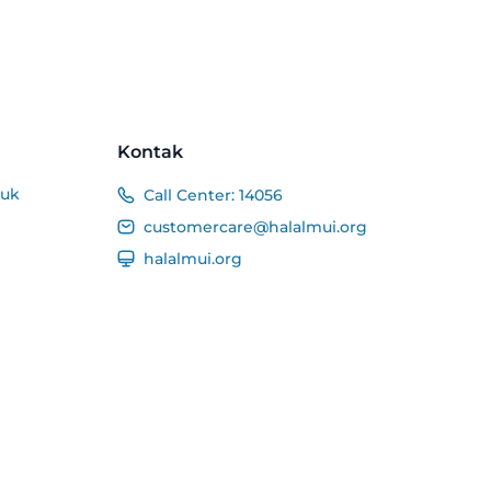
Kontak
duk
Call Center:
14056
customercare@halalmui.org
halalmui.org