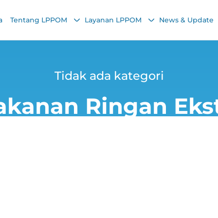
a
Tentang LPPOM
Layanan LPPOM
News & Update
Tidak ada kategori
anan Ringan Ekst
enrico
17 July 2025, 7:46 AM