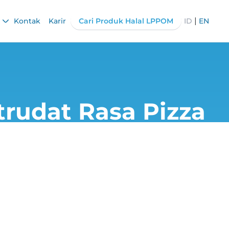
|
Kontak
Karir
Cari Produk Halal LPPOM
ID
EN
rudat Rasa Pizza