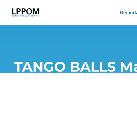
Berand
TANGO BALLS Mak