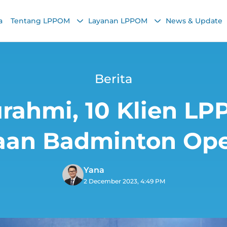
a
Tentang LPPOM
Layanan LPPOM
News & Update
Berita
urahmi, 10 Klien L
aan Badminton Op
Yana
2 December 2023, 4:49 PM