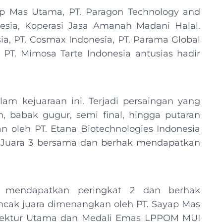
ap Mas Utama, PT. Paragon Technology and
nesia, Koperasi Jasa Amanah Madani Halal.
sia, PT. Cosmax Indonesia, PT. Parama Global
n PT. Mimosa Tarte Indonesia antusias hadir
m kejuaraan ini. Terjadi persaingan yang
n, babak gugur, semi final, hingga putaran
n oleh PT. Etana Biotechnologies Indonesia
i Juara 3 bersama dan berhak mendapatkan
il mendapatkan peringkat 2 dan berhak
cak juara dimenangkan oleh PT. Sayap Mas
rektur Utama dan Medali Emas LPPOM MUI