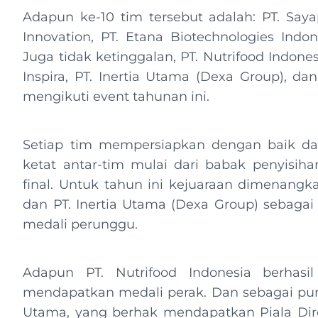
Adapun ke-10 tim tersebut adalah: PT. Say
Innovation, PT. Etana Biotechnologies Indo
Juga tidak ketinggalan, PT. Nutrifood Indone
Inspira, PT. Inertia Utama (Dexa Group), da
mengikuti event tahunan ini.
Setiap tim mempersiapkan dengan baik dala
ketat antar-tim mulai dari babak penyisiha
final. Untuk tahun ini kejuaraan dimenangka
dan PT. Inertia Utama (Dexa Group) sebaga
medali perunggu.
Adapun PT. Nutrifood Indonesia berhas
mendapatkan medali perak. Dan sebagai pun
Utama, yang berhak mendapatkan Piala Di