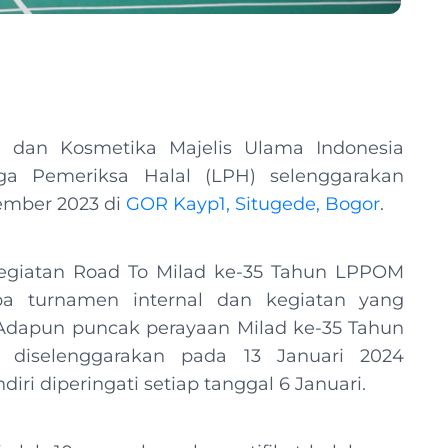
 dan Kosmetika Majelis Ulama Indonesia
a Pemeriksa Halal (LPH) selenggarakan
ember 2023 di
GOR Kayp1, Situgede, Bogor
.
kegiatan Road To Milad ke-35 Tahun LPPOM
pa turnamen internal dan kegiatan yang
dapun puncak perayaan Milad ke-35 Tahun
diselenggarakan pada 13 Januari 2024
diri diperingati setiap tanggal 6 Januari.