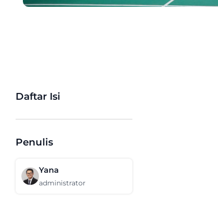
Daftar Isi
Penulis
Yana
administrator