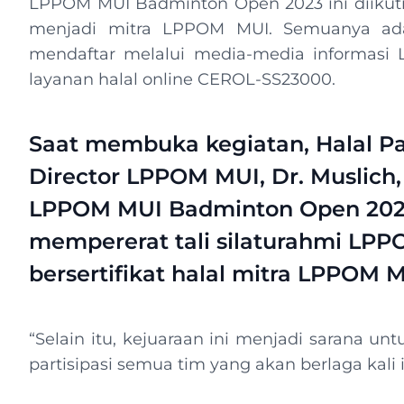
LPPOM MUI Badminton Open 2023 ini diikuti o
menjadi mitra LPPOM MUI. Semuanya adal
mendaftar melalui media-media informasi L
layanan halal online CEROL-SS23000.
Saat membuka kegiatan, Halal Pa
Director LPPOM MUI, Dr. Muslich
LPPOM MUI Badminton Open 2023
mempererat tali silaturahmi LP
bersertifikat halal mitra LPPOM M
“Selain itu, kejuaraan ini menjadi sarana unt
partisipasi semua tim yang akan berlaga kali i