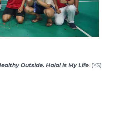
ealthy Outside. Halal is My Life
. (YS)