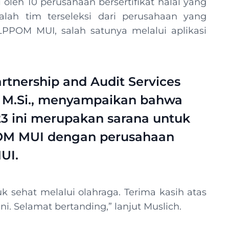
leh 10 perusahaan bersertifikat halal yang
ah tim terseleksi dari perusahaan yang
PPOM MUI, salah satunya melalui aplikasi
rtnership and Audit Services
, M.Si., menyampaikan bahwa
 ini merupakan sarana untuk
POM MUI dengan perusahaan
UI.
uk sehat melalui olahraga. Terima kasih atas
ni. Selamat bertanding,” lanjut Muslich.