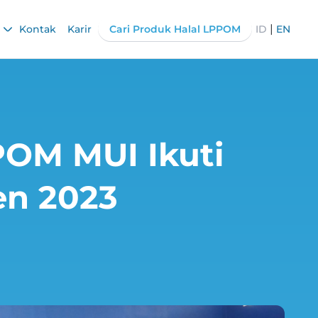
|
Kontak
Karir
Cari Produk Halal LPPOM
ID
EN
PPOM MUI Ikuti
en 2023