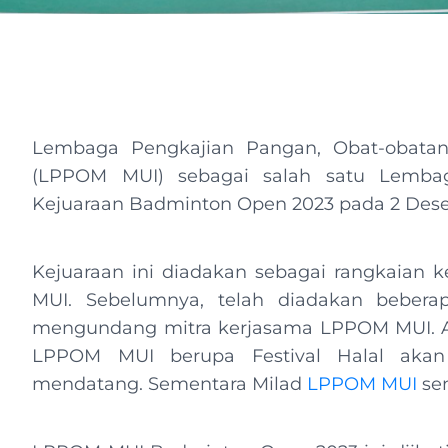
Lembaga Pengkajian Pangan, Obat-obatan
(LPPOM MUI) sebagai salah satu Lembag
Kejuaraan Badminton Open 2023 pada 2 Des
Kejuaraan ini diadakan sebagai rangkaian 
MUI. Sebelumnya, telah diadakan bebera
mengundang mitra kerjasama LPPOM MUI. A
LPPOM MUI berupa Festival Halal akan 
mendatang. Sementara Milad
LPPOM MUI
sen