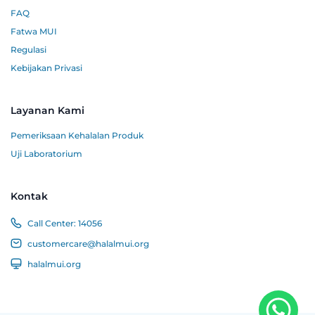
FAQ
Fatwa MUI
Regulasi
Kebijakan Privasi
Layanan Kami
Pemeriksaan Kehalalan Produk
Uji Laboratorium
Kontak
Call Center:
14056
customercare@halalmui.org
halalmui.org