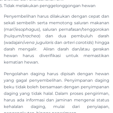
Tidak melakukan penggelonggongan hewan
Penyembelihan harus dilakukan dengan cepat dan
sekali sembelih serta memotong saluran makanan
(mari’/
esophagus
), saluran pernafasan/tenggorokan
(hulqum/
trachea
) dan dua pembuluh darah
(wadajain/
vena jugularis
dan
arteri carotids
) hingga
darah mengalir. Aliran darah dan/atau gerakan
hewan harus diverifikasi untuk memastikan
kematian hewan.
Pengolahan daging harus dipisah dengan hewan
yang gagal penyembelihan. Penyimpanan daging
beku tidak boleh bersamaan dengan penyimpanan
daging yang tidak halal. Dalam proses pengiriman,
harus ada informasi dan jaminan mengenai status
kehalalan daging, mulai dari penyiapan,