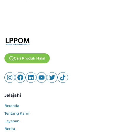
Cari Produk Halal
Jelajahi
Beranda
Tentang Kami
Layanan
Berita