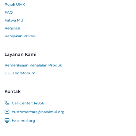
Pojok UMK
FAQ
Fatwa MUI
Regulasi
Kebijakan Privasi
Layanan Kami
Pemeriksaan Kehalalan Produk
Uji Laboratorium
Kontak
Call Center:
14056
customercare@halalmui.org
halalmui.org