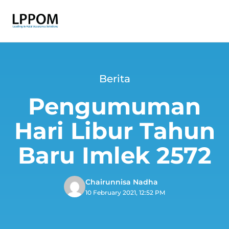
Berita
Pengumuman
Hari Libur Tahun
Baru Imlek 2572
Chairunnisa Nadha
10 February 2021, 12:52 PM