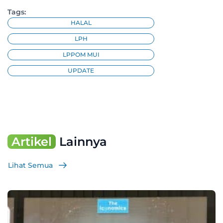
Tags:
HALAL
LPH
LPPOM MUI
UPDATE
Artikel
Lainnya
Lihat Semua