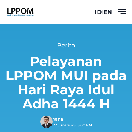
ID
EN
|
Berita
Pelayanan
LPPOM MUI pada
Hari Raya Idul
Adha 1444 H
Yana
22 June 2023, 5:00 PM