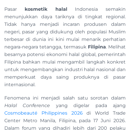
Pasar
kosmetik halal
Indonesia semakin
menunjukkan daya tariknya di tingkat regional.
Tidak hanya menjadi incaran produsen dalam
negeri, pasar yang didukung oleh populasi Muslim
terbesar di dunia ini kini mulai menarik perhatian
negara-negara tetangga, termasuk
Filipina
. Melihat
besarnya potensi ekonomi halal global, pemerintah
Filipina bahkan mulai mengambil langkah konkret
untuk mengembangkan industri halal nasional dan
memperkuat daya saing produknya di pasar
internasional.
Fenomena ini menjadi salah satu sorotan dalam
Halal Conference
yang digelar pada ajang
Cosmobeauté Philippines 2026
di World Trade
Center Metro Manila, Filipina, pada 17 Juni 2026.
Dalam forum yang dihadiri lebih dari 200 pelaku