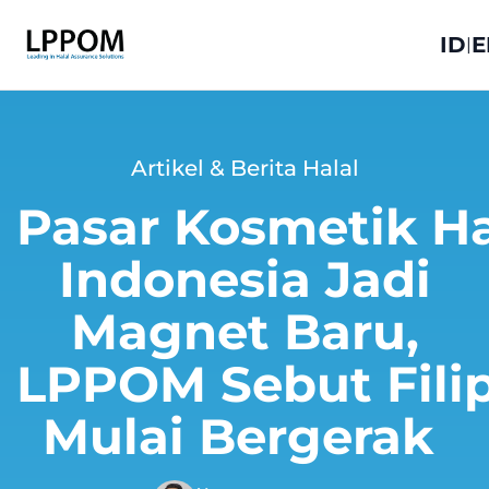
ID
E
|
Artikel & Berita Halal
Pasar Kosmetik Ha
Indonesia Jadi
Magnet Baru,
LPPOM Sebut Fili
Mulai Bergerak