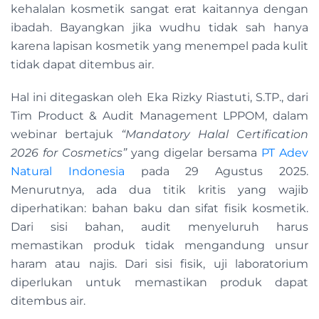
kehalalan kosmetik sangat erat kaitannya dengan
ibadah. Bayangkan jika wudhu tidak sah hanya
karena lapisan kosmetik yang menempel pada kulit
tidak dapat ditembus air.
Hal ini ditegaskan oleh Eka Rizky Riastuti, S.TP., dari
Tim Product & Audit Management LPPOM, dalam
webinar bertajuk
“Mandatory Halal Certification
2026 for Cosmetics”
yang digelar bersama
PT Adev
Natural Indonesia
pada 29 Agustus 2025.
Menurutnya, ada dua titik kritis yang wajib
diperhatikan: bahan baku dan sifat fisik kosmetik.
Dari sisi bahan, audit menyeluruh harus
memastikan produk tidak mengandung unsur
haram atau najis. Dari sisi fisik, uji laboratorium
diperlukan untuk memastikan produk dapat
ditembus air.