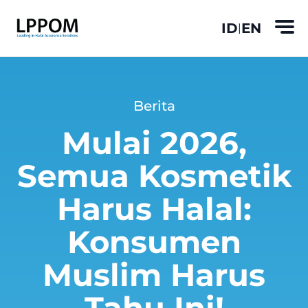
ID
EN
|
Berita
Mulai 2026,
Semua Kosmetik
Harus Halal:
Konsumen
Muslim Harus
Tahu Ini!