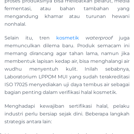
proses produksinya bisa melibatkan pelarut, media
fermentasi, atau bahan tambahan yang
mengandung khamar atau turunan hewani
nonhalal.
Selain itu, tren
kosmetik
waterproof
juga
memunculkan dilema baru. Produk semacam ini
memang dirancang agar tahan lama, namun jika
membentuk lapisan kedap air, bisa menghalangi air
wudhu menyentuh kulit. Inilah sebabnya,
Laboratorium LPPOM MUI yang sudah terakreditasi
ISO 17025 menyediakan uji daya tembus air sebagai
bagian penting dalam verifikasi halal kosmetik.
Menghadapi kewajiban sertifikasi halal, pelaku
industri perlu bersiap sejak dini. Beberapa langkah
strategis antara lain: