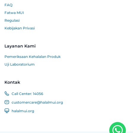
FAQ
Fatwa MUI
Regulasi
Kebijakan Privasi
Layanan Kami
Pemeriksaan Kehalalan Produk
Uji Laboratorium
Kontak
Call Center:
14056
customercare@halalmui.org
halalmui.org