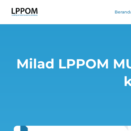
Berand
Milad LPPOM MUI