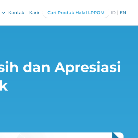
|
Kontak
Karir
Cari Produk Halal LPPOM
ID
EN
ih dan Apresiasi
k