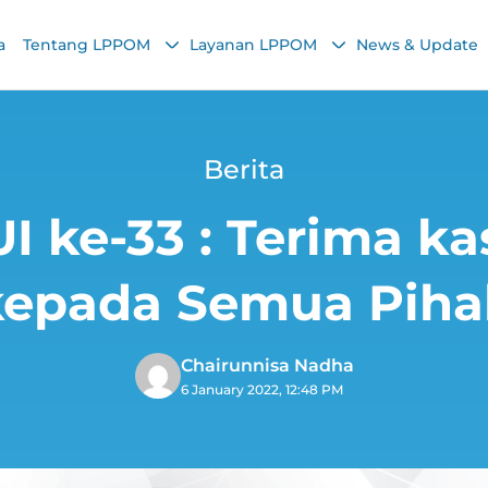
a
Tentang LPPOM
Layanan LPPOM
News & Update
Berita
 ke-33 : Terima kas
kepada Semua Piha
Chairunnisa Nadha
6 January 2022, 12:48 PM