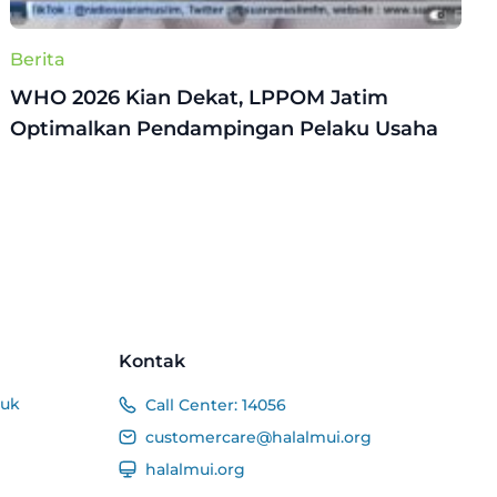
Berita
WHO 2026 Kian Dekat, LPPOM Jatim
Optimalkan Pendampingan Pelaku Usaha
Kontak
duk
Call Center:
14056
customercare@halalmui.org
halalmui.org