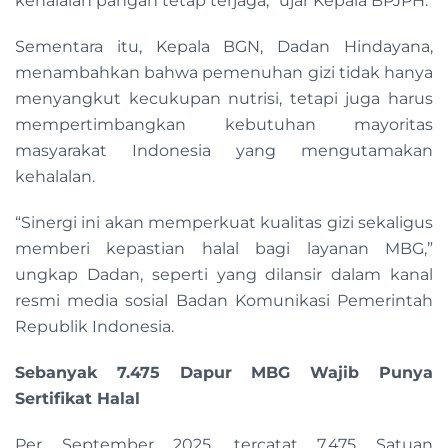
kehalalan pangan tetap terjaga,” ujar Kepala BPJPH.
Sementara itu, Kepala BGN, Dadan Hindayana,
menambahkan bahwa pemenuhan gizi tidak hanya
menyangkut kecukupan nutrisi, tetapi juga harus
mempertimbangkan kebutuhan mayoritas
masyarakat Indonesia yang mengutamakan
kehalalan.
“Sinergi ini akan memperkuat kualitas gizi sekaligus
memberi kepastian halal bagi layanan MBG,”
ungkap Dadan, seperti yang dilansir dalam kanal
resmi media sosial Badan Komunikasi Pemerintah
Republik Indonesia.
Sebanyak 7.475 Dapur MBG Wajib Punya
Sertifikat Halal
Per September 2025, tercatat 7.475 Satuan