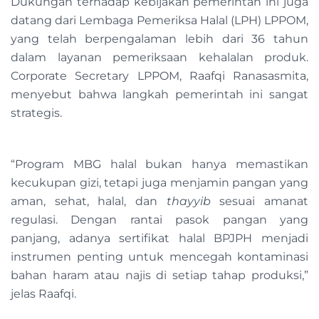
Dukungan terhadap kebijakan pemerintah ini juga
datang dari Lembaga Pemeriksa Halal (LPH) LPPOM,
yang telah berpengalaman lebih dari 36 tahun
dalam layanan pemeriksaan kehalalan produk.
Corporate Secretary LPPOM, Raafqi Ranasasmita,
menyebut bahwa langkah pemerintah ini sangat
strategis.
“Program MBG halal bukan hanya memastikan
kecukupan gizi, tetapi juga menjamin pangan yang
aman, sehat, halal, dan
thayyib
sesuai amanat
regulasi. Dengan rantai pasok pangan yang
panjang, adanya sertifikat halal BPJPH menjadi
instrumen penting untuk mencegah kontaminasi
bahan haram atau najis di setiap tahap produksi,”
jelas Raafqi.