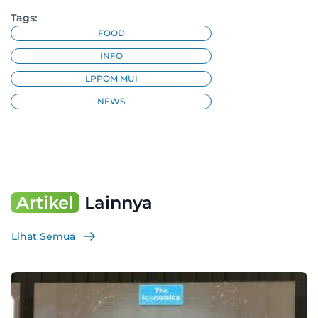
Tags:
FOOD
INFO
LPPOM MUI
NEWS
Artikel
Lainnya
Lihat Semua