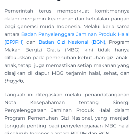
Pemerintah terus memperkuat komitmennya
dalam menjamin keamanan dan kehalalan pangan
bagi generasi muda Indonesia. Melalui kerja sama
antara
Badan Penyelenggara Jaminan Produk Halal
(BPJPH)
dan
Badan Gizi Nasional (BGN)
, Program
Makan Bergizi Gratis (MBG) kini tidak hanya
difokuskan pada pemenuhan kebutuhan gizi anak-
anak, tetapi juga memastikan setiap makanan yang
disajikan di dapur MBG terjamin halal, sehat, dan
thayyib
.
Langkah ini ditegaskan melalui penandatanganan
Nota Kesepahaman tentang Sinergi
Penyelenggaraan Jaminan Produk Halal dalam
Program Pemenuhan Gizi Nasional, yang menjadi
tonggak penting bagi penyelenggaraan MBG halal
di seluruh Indonesia antara BPJPH dan BGN.