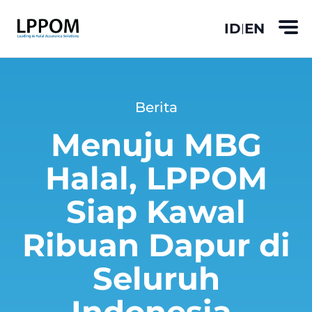
ID
EN
|
Berita
Menuju MBG
Halal, LPPOM
Siap Kawal
Ribuan Dapur di
Seluruh
Indonesia