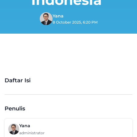
Yana
8 October 2025, 6:20 PM
Daftar Isi
Penulis
Yana
administrator