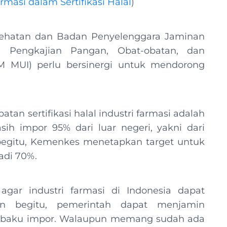
rmasi dalam Sertifikasi Halal
)
sehatan dan Badan Penyelenggara Jaminan
 Pengkajian Pangan, Obat-obatan, dan
M MUI) perlu bersinergi untuk mendorong
.
n sertifikasi halal industri farmasi adalah
h impor 95% dari luar negeri, yakni dari
 begitu, Kemenkes menetapkan target untuk
adi 70%.
gar industri farmasi di Indonesia dapat
n begitu, pemerintah dapat menjamin
n baku impor. Walaupun memang sudah ada