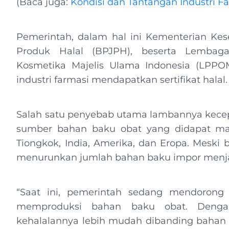
(Baca juga:
Kondisi dan Tantangan Industri Fa
Pemerintah, dalam hal ini Kementerian Ke
Produk Halal (BPJPH), beserta Lembaga
Kosmetika Majelis Ulama Indonesia (LPPO
industri farmasi mendapatkan sertifikat halal
Salah satu penyebab utama lambannya kecepata
sumber bahan baku obat yang didapat masi
Tiongkok, India, Amerika, dan Eropa. Meski
menurunkan jumlah bahan baku impor menj
“Saat ini, pemerintah sedang mendorong a
memproduksi bahan baku obat. Denga
kehalalannya lebih mudah dibanding baha