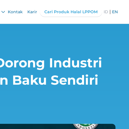
|
Kontak
Karir
Cari Produk Halal LPPOM
ID
EN
orong Industri
n Baku Sendiri