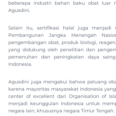
beberapa industri bahan baku obat luar neg
Agusdini.
Selain itu, sertifikasi halal juga menjad
Pembangunan Jangka Menengah Nasiona
pengembangan obat, produk biologi, reagen, 
yang didukung oleh penelitian dan peng
pemenuhan dan peningkatan daya saing 
Indonesia.
Agusdini juga mengakui bahwa peluang obat 
karena mayoritas masyarakat Indonesia yang
center of excellent dari Organisation of Is
menjadi keunggulan Indonesia untuk mempe
negara lain, khususnya negara Timur Tengah.