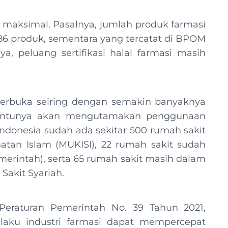
 maksimal. Pasalnya, jumlah produk farmasi
.586 produk, sementara yang tercatat di BPOM
a, peluang sertifikasi halal farmasi masih
 terbuka seiring dengan semakin banyaknya
 tentunya akan mengutamakan penggunaan
i Indonesia sudah ada sekitar 500 rumah sakit
tan Islam (MUKISI), 22 rumah sakit sudah
Pemerintah), serta 65 rumah sakit masih dalam
akit Syariah.
Peraturan Pemerintah No. 39 Tahun 2021,
laku industri farmasi dapat mempercepat