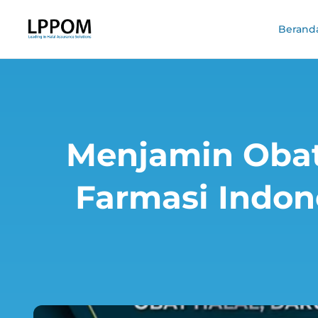
Berand
Menjamin Obat
Farmasi Indon