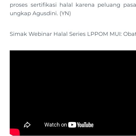
proses sertifikasi halal karena peluang pasa
ungkap Agusdini. (YN)
Simak Webinar Halal Series LPPOM MUI: Obat