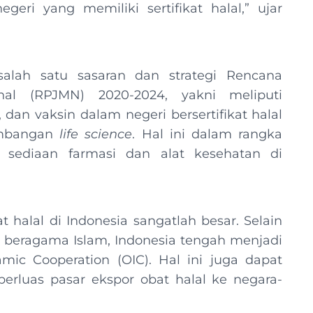
eri yang memiliki sertifikat halal,” ujar
i salah satu sasaran dan strategi Rencana
l (RPJMN) 2020-2024, yakni meliputi
dan vaksin dalam negeri bersertifikat halal
embangan
life science
. Hal ini dalam rangka
sediaan farmasi dan alat kesehatan di
halal di Indonesia sangatlah besar. Selain
 beragama Islam, Indonesia tengah menjadi
lamic Cooperation (OIC). Hal ini juga dapat
rluas pasar ekspor obat halal ke negara-