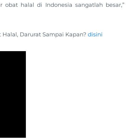
r obat halal di Indonesia sangatlah besar,”
 Halal, Darurat Sampai Kapan?
disini