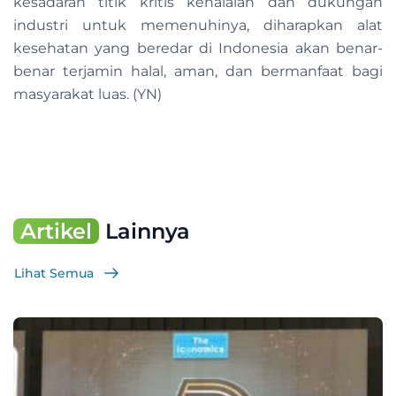
kesadaran titik kritis kehalalan dan dukungan
industri untuk memenuhinya, diharapkan alat
kesehatan yang beredar di Indonesia akan benar-
benar terjamin halal, aman, dan bermanfaat bagi
masyarakat luas. (YN)
Artikel
Lainnya
Lihat Semua