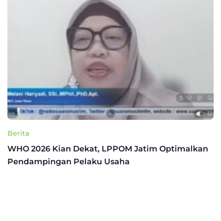
Berita
WHO 2026 Kian Dekat, LPPOM Jatim Optimalkan
Pendampingan Pelaku Usaha