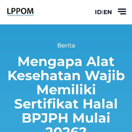
ID
EN
|
Berita
Mengapa Alat
Kesehatan Wajib
Memiliki
Sertifikat Halal
BPJPH Mulai
2026?