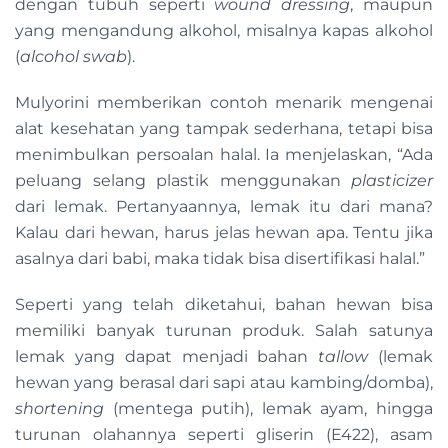
dengan tubuh seperti
wound dressing
, maupun
yang mengandung alkohol, misalnya kapas alkohol
(
alcohol swab
).
Mulyorini memberikan contoh menarik mengenai
alat kesehatan yang tampak sederhana, tetapi bisa
menimbulkan persoalan halal. Ia menjelaskan, “Ada
peluang selang plastik menggunakan
plasticizer
dari lemak. Pertanyaannya, lemak itu dari mana?
Kalau dari hewan, harus jelas hewan apa. Tentu jika
asalnya dari babi, maka tidak bisa disertifikasi halal.”
Seperti yang telah diketahui, bahan hewan bisa
memiliki banyak turunan produk. Salah satunya
lemak yang dapat menjadi bahan
tallow
(lemak
hewan yang berasal dari sapi atau kambing/domba),
shortening
(mentega putih), lemak ayam, hingga
turunan olahannya seperti gliserin (E422), asam