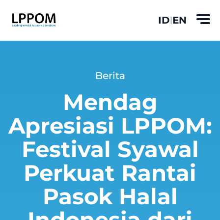
ID
EN
|
Berita
Mendag
Apresiasi LPPOM:
Festival Syawal
Perkuat Rantai
Pasok Halal
Indonesia dari