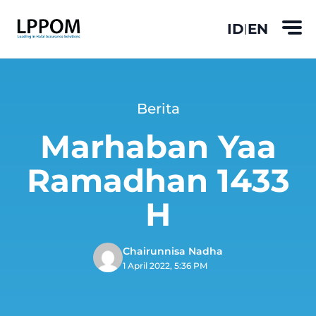
ID
EN
|
Berita
Marhaban Yaa
Ramadhan 1433
H
Chairunnisa Nadha
1 April 2022, 5:36 PM