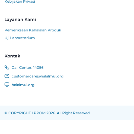
Kebijakan Privasi
Layanan Kami
Pemeriksaan Kehalalan Produk
Uji Laboratorium
Kontak
Call Center:
14056
customercare@halalmui.org
halalmui.org
© COPYRIGHT LPPOM 2026. All Right Reserved