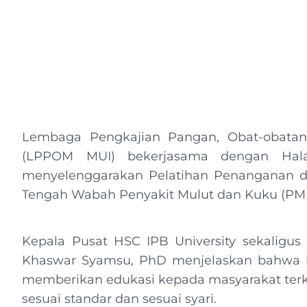
Lembaga Pengkajian Pangan, Obat-obatan,
(LPPOM MUI) bekerjasama dengan Halal
menyelenggarakan Pelatihan Penanganan d
Tengah Wabah Penyakit Mulut dan Kuku (PMK)
Kepala Pusat HSC IPB University sekaligus
Khaswar Syamsu, PhD menjelaskan bahwa ke
memberikan edukasi kepada masyarakat terk
sesuai standar dan sesuai syari.