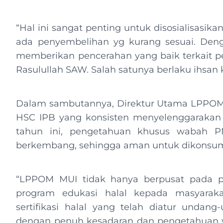
“Hal ini sangat penting untuk disosialisasik
ada penyembelihan yg kurang sesuai. Deng
memberikan pencerahan yang baik terkait 
Rasulullah SAW. Salah satunya berlaku ihsan
Dalam sambutannya, Direktur Utama LPPOM MU
HSC IPB yang konsisten menyelenggarakan k
tahun ini, pengetahuan khusus wabah PM
berkembang, sehingga aman untuk dikonsums
“LPPOM MUI tidak hanya berpusat pada pros
program edukasi halal kepada masyarakat
sertifikasi halal yang telah diatur undang
dengan penuh kesadaran dan pengetahuan 