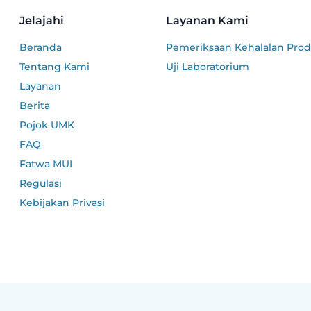
Jelajahi
Layanan Kami
Beranda
Pemeriksaan Kehalalan Pro
Tentang Kami
Uji Laboratorium
Layanan
Berita
Pojok UMK
FAQ
Fatwa MUI
Regulasi
Kebijakan Privasi