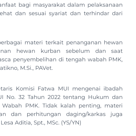
anfaat bagi masyarakat dalam pelaksanaan
at dan sesuai syariat dan terhindar dari
 berbagai materi terkait penanganan hewan
nganan hewan kurban sebelum dan saat
asca penyembelihan di tengah wabah PMK,
ikno, M.Si., PAVet.
retaris Komisi Fatwa MUI mengenai ibadah
I No. 32 Tahun 2022 tentang Hukum dan
Wabah PMK. Tidak kalah penting, materi
an dan perhitungan daging/karkas juga
esa Aditia, Spt., MSc. (YS/YN)