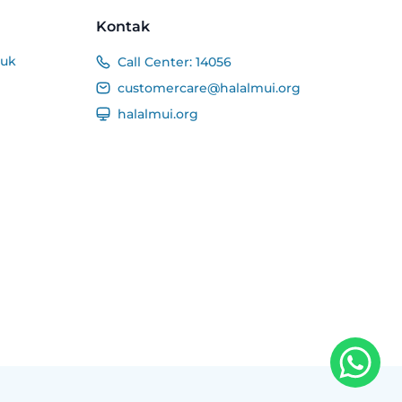
Kontak
duk
Call Center:
14056
customercare@halalmui.org
halalmui.org