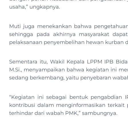
usaha,” ungkapnya.
Muti juga menekankan bahwa pengetahuan
sehingga pada akhirnya masyarakat dapat
pelaksanaan penyembelihan hewan kurban d
Sementara itu, Wakil Kepala LPPM IPB Bidan
M.Si., menyampaikan bahwa kegiatan ini mer
sedang berkembang, yaitu penyebaran wabah 
“Kegiatan ini sebagai bentuk pengabdian
kontribusi dalam menginformasikan terkait
terhindar dari wabah PMK,” sambungnya.