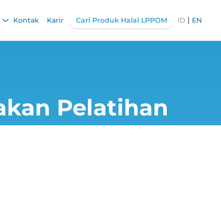
|
Kontak
Karir
Cari Produk Halal LPPOM
ID
EN
kan Pelatihan
ban di Tengah