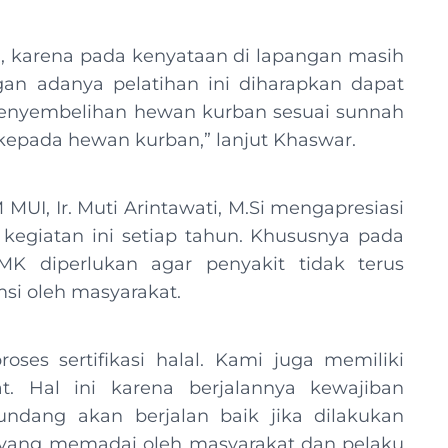
an, karena pada kenyataan di lapangan masih
an adanya pelatihan ini diharapkan dapat
penyembelihan hewan kurban sesuai sunnah
 kepada hewan kurban,” lanjut Khaswar.
I, Ir. Muti Arintawati, M.Si mengapresiasi
egiatan ini setiap tahun. Khususnya pada
K diperlukan agar penyakit tidak terus
i oleh masyarakat.
es sertifikasi halal. Kami juga memiliki
. Hal ini karena berjalannya kewajiban
-undang akan berjalan baik jika dilakukan
yang memadai oleh masyarakat dan pelaku