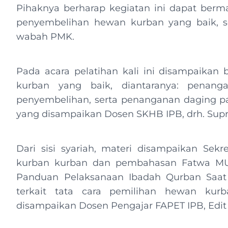
Pihaknya berharap kegiatan ini dapat berm
penyembelihan hewan kurban yang baik, seh
wabah PMK.
Pada acara pelatihan kali ini disampaikan
kurban yang baik, diantaranya: pena
penyembelihan, serta penanganan daging p
yang disampaikan Dosen SKHB IPB, drh. Suprat
Dari sisi syariah, materi disampaikan Sek
kurban kurban dan pembahasan Fatwa MU
Panduan Pelaksanaan Ibadah Qurban Saat 
terkait tata cara pemilihan hewan kurb
disampaikan Dosen Pengajar FAPET IPB, Edit L