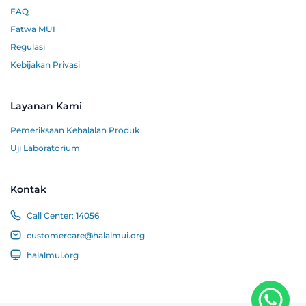
FAQ
Fatwa MUI
Regulasi
Kebijakan Privasi
Layanan Kami
Pemeriksaan Kehalalan Produk
Uji Laboratorium
Kontak
Call Center:
14056
customercare@halalmui.org
halalmui.org