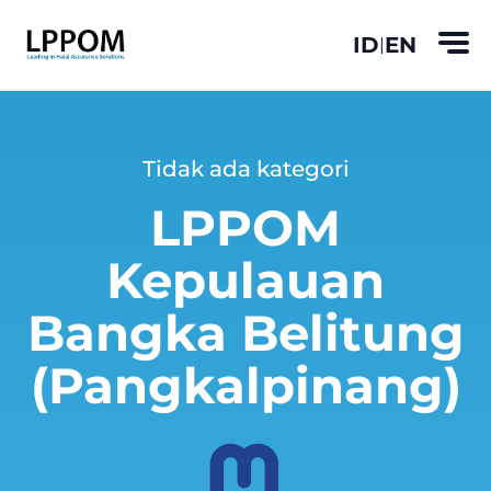
ID
EN
|
Tidak ada kategori
LPPOM
Kepulauan
Bangka Belitung
(Pangkalpinang)