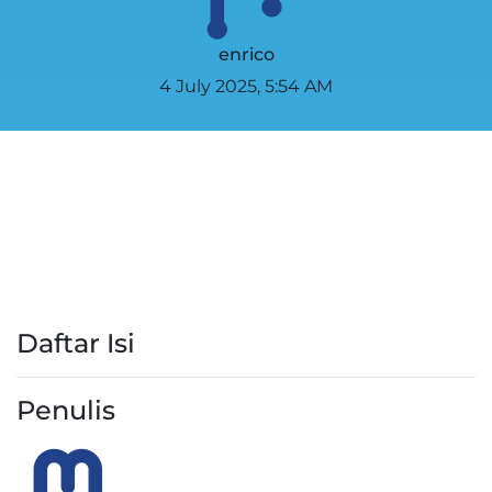
enrico
4 July 2025, 5:54 AM
Daftar Isi
Penulis