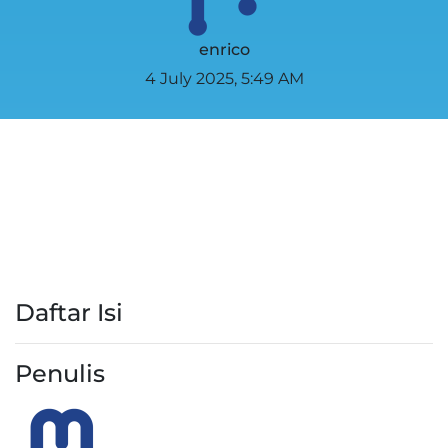
enrico
4 July 2025, 5:49 AM
Daftar Isi
Penulis