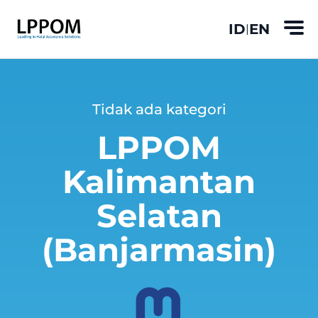
ID
EN
|
Tidak ada kategori
LPPOM
Kalimantan
Selatan
(Banjarmasin)