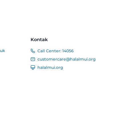
Kontak
duk
Call Center:
14056
customercare@halalmui.org
halalmui.org