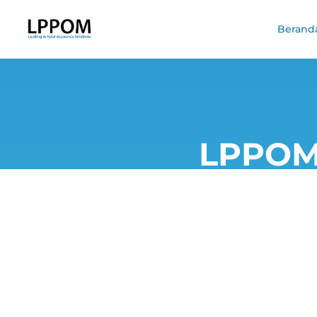
Berand
LPPOM