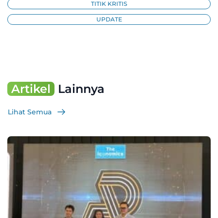
TITIK KRITIS
UPDATE
Artikel
Lainnya
Lihat Semua