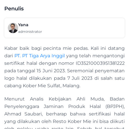
Penulis
Yana
administrator
Kabar baik bagi pecinta mie pedas. Kali ini datang
dari
PT. PT Tiga Arya Inggil
yang telah mengantongi
sertifikat halal dengan nomor ID35210003951381222
pada tanggal 15 Juni 2023. Seremonial penyematan
logo halal dilakukan pada 7 Juli 2023 di salah satu
cabang Kober Mie Sulfat, Malang.
Menurut Analis Kebijakan Ahli Muda, Badan
Penyelenggara Jaminan Produk Halal (BPJPH),
Ahmad Saubari, berharap bahwa sertifikasi halal
yang dilakukan oleh Resto Kober Mie ini bisa diikuti
oleh pelaku usaha resto lain. Sebab, hal tersebut