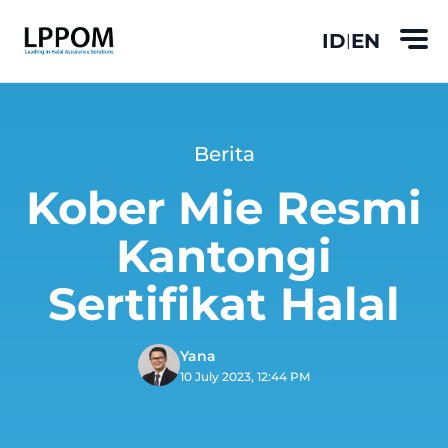
ID
EN
|
Berita
Kober Mie Resmi
Kantongi
Sertifikat Halal
Yana
10 July 2023, 12:44 PM