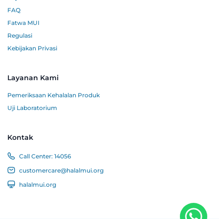
FAQ
Fatwa MUI
Regulasi
Kebijakan Privasi
Layanan Kami
Pemeriksaan Kehalalan Produk
Uji Laboratorium
Kontak
Call Center:
14056
customercare@halalmui.org
halalmui.org