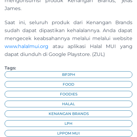
mengonsumsi produk Kenangan Brands,” jelas
James.
Saat ini, seluruh produk dari Kenangan Brands
sudah dapat dipastikan kehalalannya. Anda dapat
mengecek keabsahannya melalui melalui website
www.halalmui.org
atau aplikasi Halal MUI yang
dapat diunduh di Google Playstore. (ZUL)
Tags:
BPJPH
FOOD
FOODIES
HALAL
KENANGAN BRANDS
LPH
LPPOM MUI