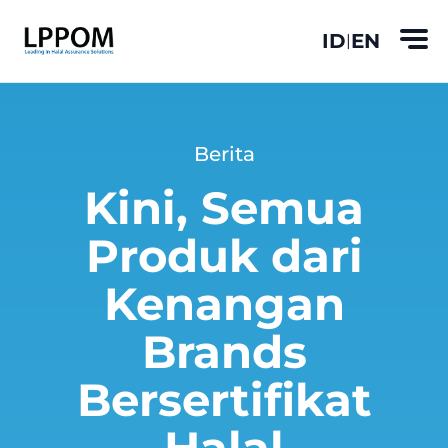
ID
EN
|
Berita
Kini, Semua
Produk dari
Kenangan
Brands
Bersertifikat
Halal