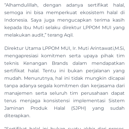
“Alhamdulillah, dengan adanya sertifikat halal,
semoga ini bisa memperkuat ekosistem halal di
Indonesia. Saya juga mengucapkan terima kasih
kepada Ibu Muti selaku direktur LPPOM MUI yang
melakukan audit,” terang Aqil.
Direktur Utama LPPOM MUI, Ir. Muti Arintawati,M.Si,
mengapresiasi komitmen serta upaya pihak tim
teknis Kenangan Brands dalam mendapatkan
sertifikat halal. Tentu ini bukan perjalanan yang
mudah. Menurutnya, hal ini tidak mungkin dicapai
tanpa adanya segala komitmen dan kerjasama dari
manajemen serta seluruh tim perusahaan dapat
terus menjaga konsistensi implementasi Sistem
Jaminan Produk Halal (SJPH) yang sudah
diterapkan.
“Sertifikat halal ini bukan suatu akhir dari proses,