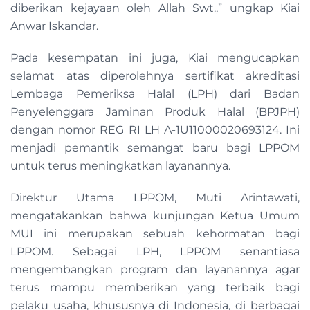
diberikan kejayaan oleh Allah Swt.,” ungkap Kiai
Anwar Iskandar.
Pada kesempatan ini juga, Kiai mengucapkan
selamat atas diperolehnya sertifikat akreditasi
Lembaga Pemeriksa Halal (LPH) dari Badan
Penyelenggara Jaminan Produk Halal (BPJPH)
dengan nomor REG RI LH A-1U11000020693124. Ini
menjadi pemantik semangat baru bagi LPPOM
untuk terus meningkatkan layanannya.
Direktur Utama LPPOM, Muti Arintawati,
mengatakankan bahwa kunjungan Ketua Umum
MUI ini merupakan sebuah kehormatan bagi
LPPOM. Sebagai LPH, LPPOM senantiasa
mengembangkan program dan layanannya agar
terus mampu memberikan yang terbaik bagi
pelaku usaha, khususnya di Indonesia, di berbagai