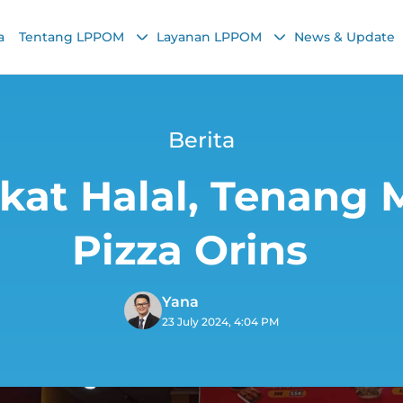
a
Tentang LPPOM
Layanan LPPOM
News & Update
Berita
fikat Halal, Tenang
Pizza Orins
Yana
23 July 2024, 4:04 PM