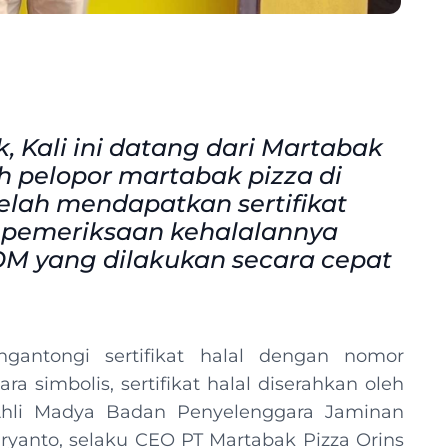
, Kali ini datang dari Martabak
h pelopor martabak pizza di
telah mendapatkan sertifikat
s pemeriksaan kehalalannya
OM yang dilakukan secara cepat
gantongi sertifikat halal dengan nomor
a simbolis, sertifikat halal diserahkan oleh
hli Madya Badan Penyelenggara Jaminan
yanto, selaku CEO PT Martabak Pizza Orins