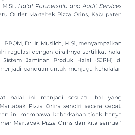
 M.Si.,
Halal
Partnership and Audit Services
atu Outlet Martabak Pizza Orins, Kabupaten
LPPOM, Dr. Ir. Muslich, M.Si, menyampaikan
regulasi dengan diraihnya sertifikat halal
i Sistem Jaminan Produk Halal (SJPH) di
 menjadi panduan untuk menjaga kehalalan
at halal ini menjadi sesuatu hal yang
abak Pizza Orins sendiri secara cepat.
han ini membawa keberkahan tidak hanya
umen Martabak Pizza Orins dan kita semua,”