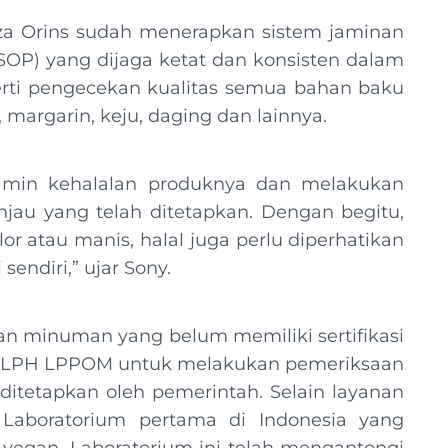
za Orins sudah menerapkan sistem jaminan
SOP) yang dijaga ketat dan konsisten dalam
rti pengecekan kualitas semua bahan baku
 margarin, keju, daging dan lainnya.
min kehalalan produknya dan melakukan
jau yang telah ditetapkan. Dengan begitu,
lor atau manis, halal juga perlu diperhatikan
endiri,” ujar Sony.
n minuman yang belum memiliki sertifikasi
lih LPH LPPOM untuk melakukan pemeriksaan
itetapkan oleh pemerintah. Selain layanan
Laboratorium pertama di Indonesia yang