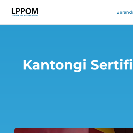
Berand
Kantongi Serti