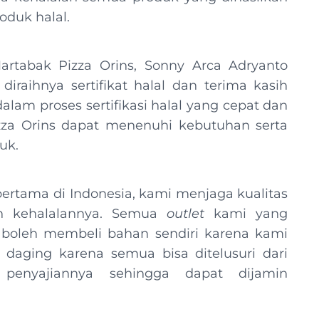
oduk halal.
tabak Pizza Orins, Sonny Arca Adryanto
raihnya sertifikat halal dan terima kasih
am proses sertifikasi halal yang cepat dan
 Pizza Orins dapat menenuhi kebutuhan serta
oduk.
ertama di Indonesia, kami menjaga kualitas
n kehalalannya. Semua
outlet
kami yang
k boleh membeli bahan sendiri karena kami
 daging karena semua bisa ditelusuri dari
penyajiannya sehingga dapat dijamin