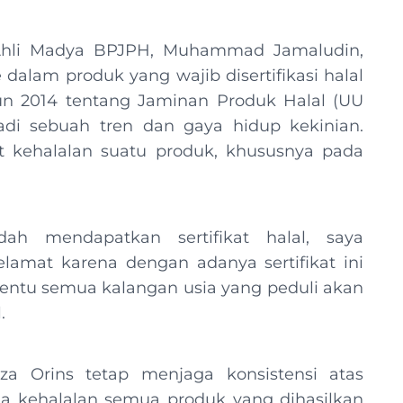
 Ahli Madya BPJPH, Muhammad Jamaludin,
lam produk yang wajib disertifikasi halal
n 2014 tentang Jaminan Produk Halal (UU
adi sebuah tren dan gaya hidup kekinian.
 kehalalan suatu produk, khususnya pada
dah mendapatkan sertifikat halal, saya
amat karena dengan adanya sertifikat ini
 tentu semua kalangan usia yang peduli akan
l.
a Orins tetap menjaga konsistensi atas
ga kehalalan semua produk yang dihasilkan