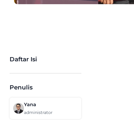
Daftar Isi
Penulis
Yana
administrator