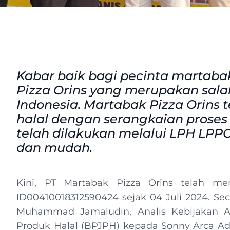
Kabar baik bagi pecinta martabak
Pizza Orins yang merupakan sala
Indonesia. Martabak Pizza Orins 
halal dengan serangkaian prose
telah dilakukan melalui LPH LPP
dan mudah.
Kini, PT Martabak Pizza Orins telah men
ID00410018312590424 sejak 04 Juli 2024. Secar
Muhammad Jamaludin, Analis Kebijakan A
Produk Halal (BPJPH) kepada Sonny Arca Adr