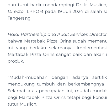
dan turut hadir mendampingi Dr. Ir. Muslich,
Director
LPPOM pada 19 Juli 2024 di salah s
Tangerang.
Halal
Partnership and Audit Services Director
bahwa Martabak Pizza Orins sudah memenuhi 
ini yang berlaku selamanya. Implementas
Martabak Pizza Orins sangat baik dan akan
produk.
“Mudah-mudahan dengan adanya sertifik
mendukung tumbuh dan berkembangnya Mart
Selamat atas pencapaian ini, mudah-muda
bagi Martabak Pizza Orins tetapi bagi kons
tutur Muslich.