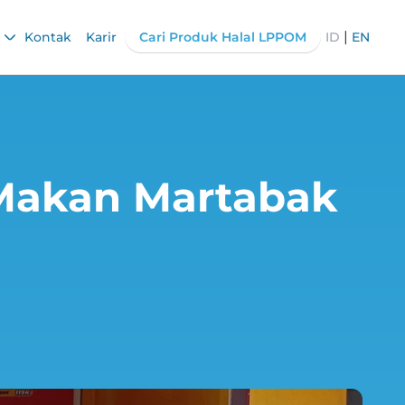
|
Kontak
Karir
Cari Produk Halal LPPOM
ID
EN
 Makan Martabak