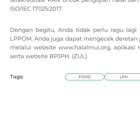
terakreditasi KAN untuk pengujian halal dan
ISO/IEC 17025:2017.
Dengan begitu, Anda tidak perlu ragu lagi
LPPOM. Anda juga dapat mengecek deretan pro
melalui website www.halalmui.org, aplikasi 
serta website BPJPH. (ZUL)
Tags:
FOOD
LPH