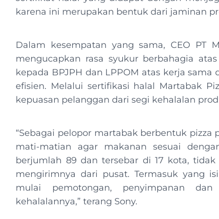
karena ini merupakan bentuk dari jaminan pr
Dalam kesempatan yang sama, CEO PT Mar
mengucapkan rasa syukur berbahagia atas di
kepada BPJPH dan LPPOM atas kerja sama dal
efisien. Melalui sertifikasi halal Martabak
kepuasan pelanggan dari segi kehalalan pr
“Sebagai pelopor martabak berbentuk pizza p
mati-matian agar makanan sesuai denga
berjumlah 89 dan tersebar di 17 kota, tida
mengirimnya dari pusat. Termasuk yang isi
mulai pemotongan, penyimpanan dan 
kehalalannya,” terang Sony.