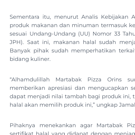
Sementara itu, menurut Analis Kebijakan
produk makanan dan minuman termasuk ke da
sesuai Undang-Undang (UU) Nomor 33 Tahu
JPH). Saat ini, makanan halal sudah menj
Banyak pihak sudah memperhatikan terkait
bidang kuliner.
“Alhamdulillah Martabak Pizza Orins su
memberikan apresiasi dan mengucapkan sel
dapat menjadi nilai tambah bagi produk ini,
halal akan memilih produk ini,” ungkap Jama
Pihaknya menekankan agar Martabak Pizz
sertifikat halal yang didapat dengan menja